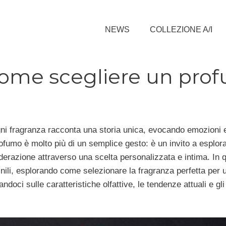
NEWS
COLLEZIONE A/I
: come scegliere un pro
gni fragranza racconta una storia unica, evocando emozioni e
ofumo è molto più di un semplice gesto: è un invito a esplor
iderazione attraverso una scelta personalizzata e intima. In 
ili, esplorando come selezionare la fragranza perfetta per u
doci sulle caratteristiche olfattive, le tendenze attuali e gli