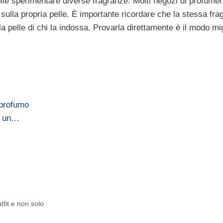
ile sperimentare diverse fragranze. Molti negozi di profumer
sulla propria pelle. È importante ricordare che la stessa fr
a pelle di chi la indossa. Provarla direttamente è il modo mi
 profumo
on un…
tfit e non solo