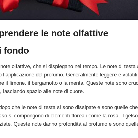
rendere le note olfattive
i fondo
te olfattive, che si dispiegano nel tempo. Le note di testa
l’applicazione del profumo. Generalmente leggere e volatili
 il limone, il bergamotto o la menta. Queste note sono cruci
lasciando spazio alle note di cuore.
opo che le note di testa si sono dissipate e sono quelle che
esso si compongono di elementi floreali come la rosa, il gelso
eziate. Queste note danno profondità al profumo e sono quell