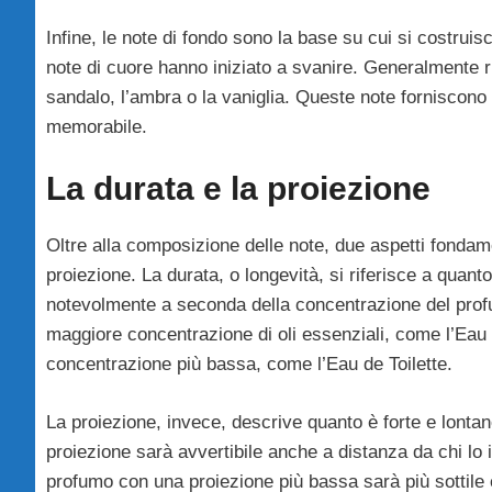
Infine, le note di fondo sono la base su cui si costruis
note di cuore hanno iniziato a svanire. Generalmente r
sandalo, l’ambra o la vaniglia. Queste note forniscono
memorabile.
La durata e la proiezione
Oltre alla composizione delle note, due aspetti fondam
proiezione. La durata, o longevità, si riferisce a quan
notevolmente a seconda della concentrazione del profum
maggiore concentrazione di oli essenziali, come l’Eau 
concentrazione più bassa, come l’Eau de Toilette.
La proiezione, invece, descrive quanto è forte e lont
proiezione sarà avvertibile anche a distanza da chi lo 
profumo con una proiezione più bassa sarà più sottile e