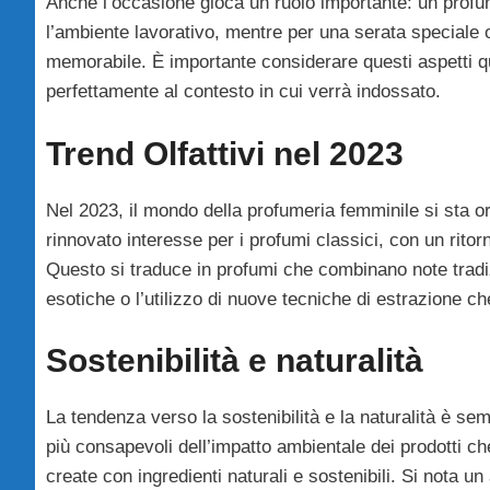
Anche l’occasione gioca un ruolo importante: un profumo
l’ambiente lavorativo, mentre per una serata speciale 
memorabile. È importante considerare questi aspetti qu
perfettamente al contesto in cui verrà indossato.
Trend Olfattivi nel 2023
Nel 2023, il mondo della profumeria femminile si sta o
rinnovato interesse per i profumi classici, con un rito
Questo si traduce in profumi che combinano note tradizi
esotiche o l’utilizzo di nuove tecniche di estrazione c
Sostenibilità e naturalità
La tendenza verso la sostenibilità e la naturalità è s
più consapevoli dell’impatto ambientale dei prodotti 
create con ingredienti naturali e sostenibili. Si nota 