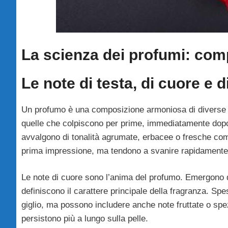
La scienza dei profumi: comp
Le note di testa, di cuore e d
Un profumo è una composizione armoniosa di diverse no
quelle che colpiscono per prime, immediatamente dopo 
avvalgono di tonalità agrumate, erbacee o fresche come
prima impressione, ma tendono a svanire rapidamente, 
Le note di cuore sono l’anima del profumo. Emergono d
definiscono il carattere principale della fragranza. Sp
giglio, ma possono includere anche note fruttate o sp
persistono più a lungo sulla pelle.