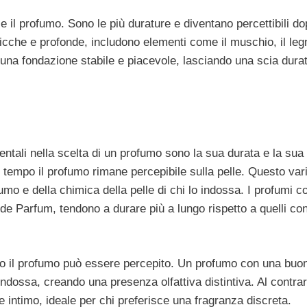
ce il profumo. Sono le più durature e diventano percettibili d
icche e profonde, includono elementi come il muschio, il leg
 una fondazione stabile e piacevole, lasciando una scia dura
entali nella scelta di un profumo sono la sua durata e la sua
to tempo il profumo rimane percepibile sulla pelle. Questo var
o e della chimica della pelle di chi lo indossa. I profumi c
de Parfum, tendono a durare più a lungo rispetto a quelli co
ano il profumo può essere percepito. Un profumo con una buo
indossa, creando una presenza olfattiva distintiva. Al contrar
 intimo, ideale per chi preferisce una fragranza discreta.