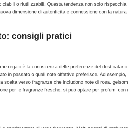
ciclabili o riutilizzabili. Questa tendenza non solo rispecchia
nuova dimensione di autenticità e connessione con la natura 
o: consigli pratici
e regalo è la conoscenza delle preferenze del destinatario.
to in passato o quali note olfattive preferisce. Ad esempio, 
 la scelta verso fragranze che includono note di rosa, gelsom
ione per le fragranze fresche, si può optare per profumi con 