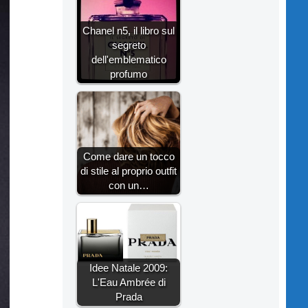
Chanel n5, il libro sul
segreto
dell'emblematico
profumo
Come dare un tocco
di stile al proprio outfit
con un…
Idee Natale 2009:
L'Eau Ambrée di
Prada