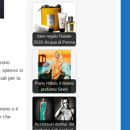
Idee regalo Natale
2010: Acqua di Parma
 sono
, spesso si
ali per la
Paris Hilton, il nuovo
profumo Siren
mino o il
e che
Accessori donna: dal