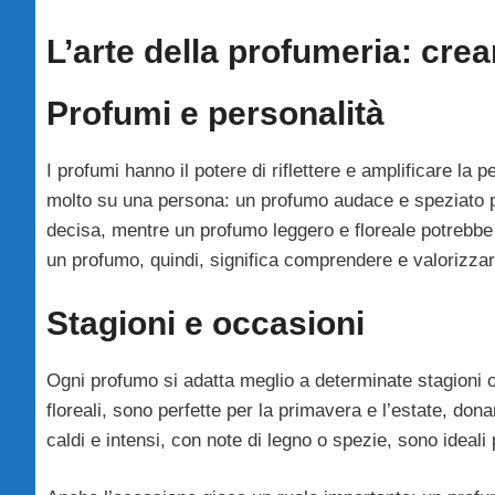
L’arte della profumeria: cre
Profumi e personalità
I profumi hanno il potere di riflettere e amplificare la 
molto su una persona: un profumo audace e speziato po
decisa, mentre un profumo leggero e floreale potrebbe 
un profumo, quindi, significa comprendere e valorizzare 
Stagioni e occasioni
Ogni profumo si adatta meglio a determinate stagioni 
floreali, sono perfette per la primavera e l’estate, don
caldi e intensi, con note di legno o spezie, sono ideali