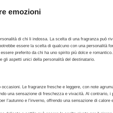
are emozioni
personalità di chi li indossa. La scelta di una fragranza può ri
trebbe essere la scelta di qualcuno con una personalità for
essere preferito da chi ha uno spirito più dolce e romantico
gli aspetti unici della personalità del destinatario.
o occasioni. Le fragranze fresche e leggere, con note agrum
ando una sensazione di freschezza e vivacità. Al contrario, i 
 per l’autunno e l’inverno, offrendo una sensazione di calore 