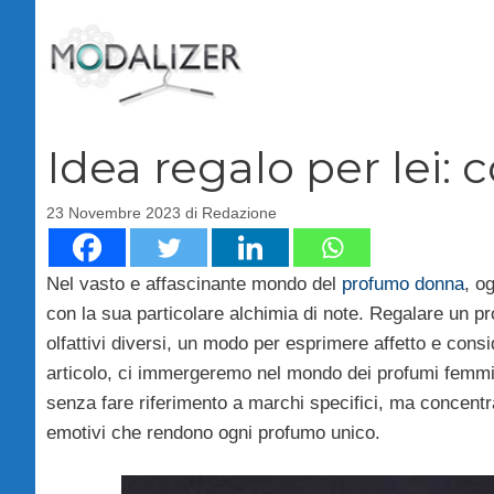
Vai
al
contenuto
Idea regalo per lei
23 Novembre 2023
di
Redazione
Nel vasto e affascinante mondo del
profumo donna
, o
con la sua particolare alchimia di note. Regalare un pr
olfattivi diversi, un modo per esprimere affetto e cons
articolo, ci immergeremo nel mondo dei profumi femmin
senza fare riferimento a marchi specifici, ma concentran
emotivi che rendono ogni profumo unico.