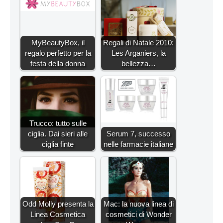
MyBeautyBox, il
Regali di Natale 2010:
regalo perfetto per la
Les Arganiers, la
festa della donna
bellezza…
Trucco: tutto sulle
ciglia. Dai sieri alle
Serum 7, successo
ciglia finte
nelle farmacie italiane
Odd Molly presenta la
Mac: la nuova linea di
Linea Cosmetica
cosmetici di Wonder