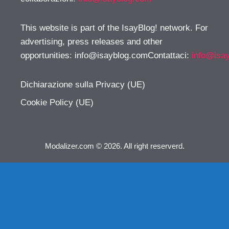
This website is part of the IsayBlog! network. For
advertising, press releases and other
opportunities:
info@isayblog.comContattaci
:
info@isa
Dichiarazione sulla Privacy (UE)
Cookie Policy (UE)
Modalizer.com © 2026. All right reserverd.