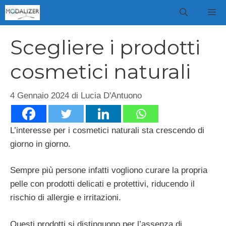
Vai
M
al
contenuto
Scegliere i prodotti
cosmetici naturali
4 Gennaio 2024
di
Lucia D'Antuono
L’interesse per i cosmetici naturali sta crescendo di
giorno in giorno.
Sempre più persone infatti vogliono curare la propria
pelle con prodotti delicati e protettivi, riducendo il
rischio di allergie e irritazioni.
Questi prodotti si distinguono per l’assenza di