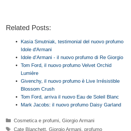
Related Posts:
Kasia Smutniak, testimonial del nuovo profumo
Idole d'Armani
Idole d’Armani - il nuovo profumo di Re Giorgio
Tom Ford, il nuovo profumo Velvet Orchid
Lumière
Givenchy, il nuovo profumo è Live Irrésistible
Blossom Crush
Tom Ford, arriva il nuovo Eau de Soleil Blanc
Mark Jacobs: il nuovo profumo Daisy Garland
Categorie
Cosmetica e profumi
,
Giorgio Armani
Tag
Cate Blanchett
,
Giorgio Armani
,
profumo