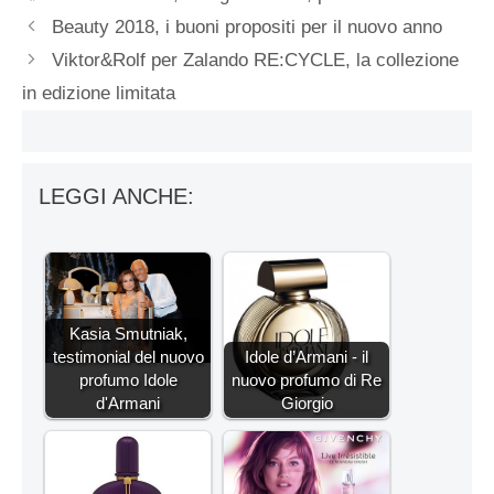
Beauty 2018, i buoni propositi per il nuovo anno
Viktor&Rolf per Zalando RE:CYCLE, la collezione
in edizione limitata
LEGGI ANCHE:
Kasia Smutniak,
testimonial del nuovo
Idole d’Armani - il
profumo Idole
nuovo profumo di Re
d'Armani
Giorgio