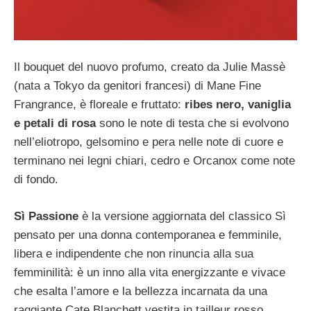
Il bouquet del nuovo profumo, creato da Julie Massè
(nata a Tokyo da genitori francesi) di Mane Fine
Frangrance, è floreale e fruttato:
ribes nero, vaniglia
e petali di rosa
sono le note di testa che si evolvono
nell’eliotropo, gelsomino e pera nelle note di cuore e
terminano nei legni chiari, cedro e Orcanox come note
di fondo.
Sì Passione
è la versione aggiornata del classico Sì
pensato per una donna contemporanea e femminile,
libera e indipendente che non rinuncia alla sua
femminilità: è un inno alla vita energizzante e vivace
che esalta l’amore e la bellezza incarnata da una
raggiante Cate Blanchett vestita in tailleur rosso