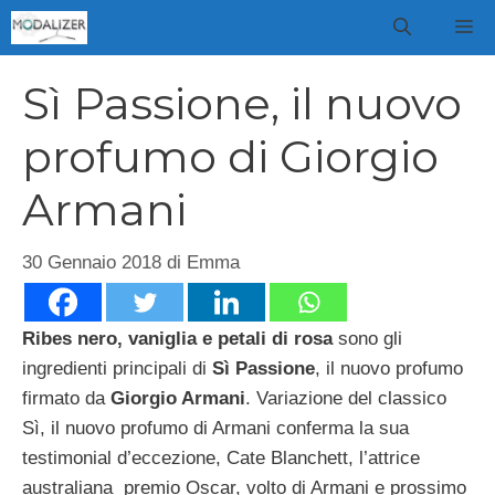
Vai
M
al
contenuto
Sì Passione, il nuovo
profumo di Giorgio
Armani
30 Gennaio 2018
di
Emma
Ribes nero, vaniglia e petali di rosa
sono gli
ingredienti principali di
Sì Passione
, il nuovo profumo
firmato da
Giorgio Armani
. Variazione del classico
Sì, il nuovo profumo di Armani conferma la sua
testimonial d’eccezione, Cate Blanchett, l’attrice
australiana premio Oscar, volto di Armani e prossimo