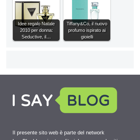
Idee regalo Natale
Tiffany&Co, il nuovo
2010 per donna:
profumo ispirato ai
Seductive, il…
gioielli
Il presente sito web è parte del network