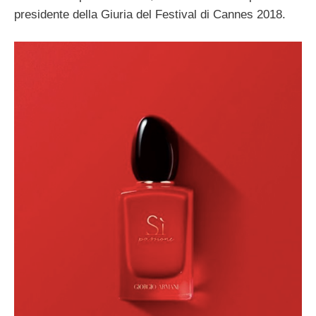
presidente della Giuria del Festival di Cannes 2018.