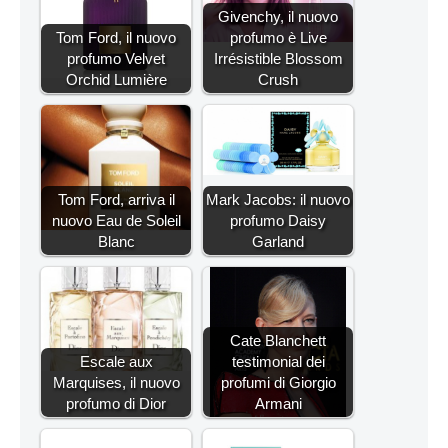
Givenchy, il nuovo
Tom Ford, il nuovo
profumo è Live
profumo Velvet
Irrésistible Blossom
Orchid Lumière
Crush
Tom Ford, arriva il
Mark Jacobs: il nuovo
nuovo Eau de Soleil
profumo Daisy
Blanc
Garland
Cate Blanchett
Escale aux
testimonial dei
Marquises, il nuovo
profumi di Giorgio
profumo di Dior
Armani