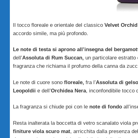
Il tocco floreale e orientale del classico
Velvet Orchi
accordo simile, ma più profondo.
Le note di testa si aprono all’insegna del
bergamot
dell’
Assoluta di Rum Succan,
un particolare estratto
fragranza che richiama il profumo della canna da zucc
Le note di cuore sono
floreale,
fra l’
Assoluta di gels
Leopoldii
e dell’
Orchidea Nera
, inconfondibile tocco
La fragranza si chiude poi con le
note di fondo
all’in
Resta inalterata la boccetta di vetro scanalato viola p
finiture viola scuro mat
, arricchita dalla presenza de