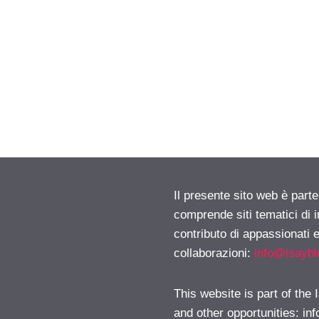
Il presente sito web è parte
comprende siti tematici di
contributo di appassionati e
collaborazioni:
info@isayb
This website is part of the
and other opportunities:
in