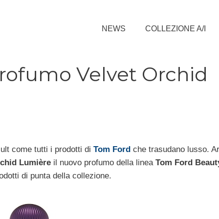
NEWS
COLLEZIONE A/I
profumo Velvet Orchid
lt come tutti i prodotti di
Tom Ford
che trasudano lusso. Ar
rchid Lumière
il nuovo profumo della linea
Tom Ford Beaut
odotti di punta della collezione.