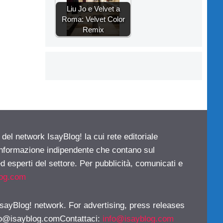
Liu Jo e Velvet a
Roma: Velvet Color
Remix
 del network IsayBlog! la cui rete editoriale
 informazione indipendente che contano sul
d esperti del settore. Per pubblicità, comunicati e
log.com
 IsayBlog! network. For advertising, press releases
fo@isayblog.comContattaci
:
info@isayblog.com