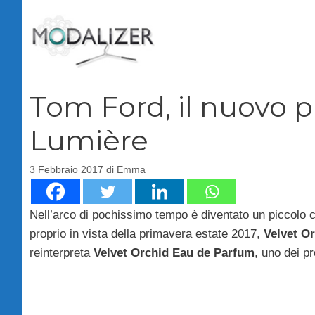
Vai
al
contenuto
Tom Ford, il nuovo 
Lumière
3 Febbraio 2017
di
Emma
Nell’arco di pochissimo tempo è diventato un piccolo cu
proprio in vista della primavera estate 2017,
Velvet O
reinterpreta
Velvet Orchid Eau de Parfum
, uno dei pr