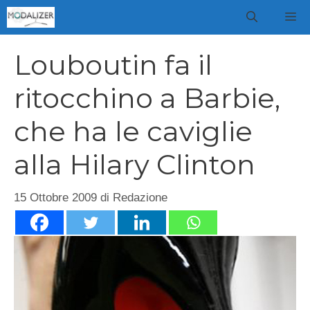
Vai
M
al
contenuto
Louboutin fa il
ritocchino a Barbie,
che ha le caviglie
alla Hilary Clinton
15 Ottobre 2009
di
Redazione