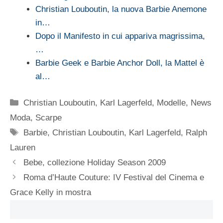
Christian Louboutin, la nuova Barbie Anemone
in…
Dopo il Manifesto in cui appariva magrissima,
…
Barbie Geek e Barbie Anchor Doll, la Mattel è
al…
Categorie
Christian Louboutin
,
Karl Lagerfeld
,
Modelle
,
News
Moda
,
Scarpe
Tag
Barbie
,
Christian Louboutin
,
Karl Lagerfeld
,
Ralph
Lauren
Bebe, collezione Holiday Season 2009
Roma d’Haute Couture: IV Festival del Cinema e
Grace Kelly in mostra