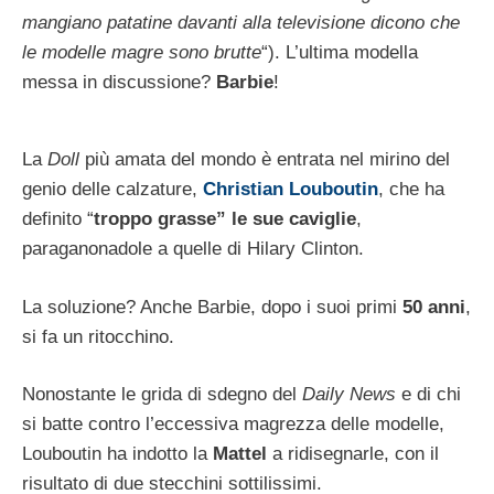
mangiano patatine davanti alla televisione dicono che
le modelle magre sono brutte
“). L’ultima modella
messa in discussione?
Barbie
!
La
Doll
più amata del mondo è entrata nel mirino del
genio delle calzature,
Christian Louboutin
, che ha
definito “
troppo grasse” le sue caviglie
,
paraganonadole a quelle di Hilary Clinton.
La soluzione? Anche Barbie, dopo i suoi primi
50 anni
,
si fa un ritocchino.
Nonostante le grida di sdegno del
Daily News
e di chi
si batte contro l’eccessiva magrezza delle modelle,
Louboutin ha indotto la
Mattel
a ridisegnarle, con il
risultato di due stecchini sottilissimi.