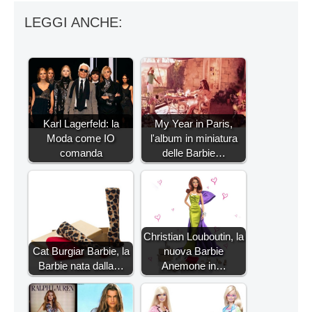
LEGGI ANCHE:
Karl Lagerfeld: la
My Year in Paris,
Moda come IO
l'album in miniatura
comanda
delle Barbie…
Christian Louboutin, la
Cat Burgiar Barbie, la
nuova Barbie
Barbie nata dalla…
Anemone in…