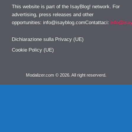
This website is part of the IsayBlog! network. For
advertising, press releases and other
opportunities:
info@isayblog.comContattaci
:
info@isa
Dichiarazione sulla Privacy (UE)
Cookie Policy (UE)
Modalizer.com © 2026. All right reserverd.