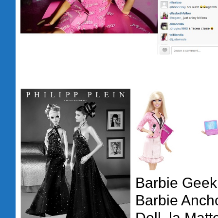
Barbie Geek
Barbie Anch
Doll, la Matt