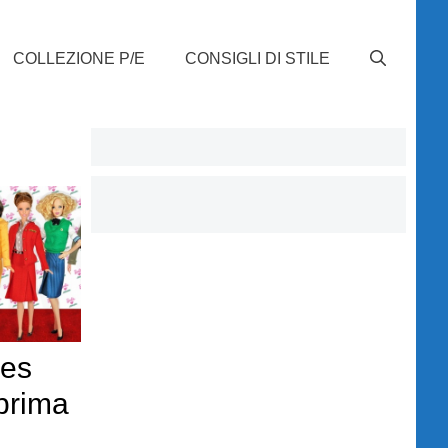
COLLEZIONE P/E
CONSIGLI DI STILE
ves
 prima