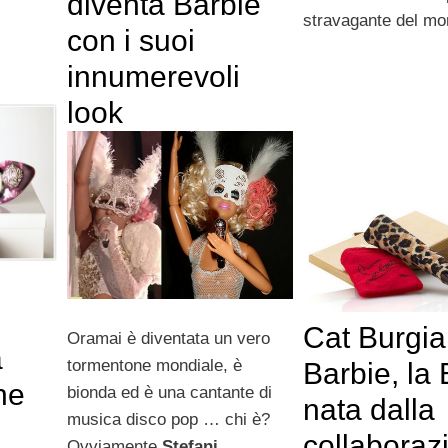
diventa Barbie
stravagante del m
.
con i suoi
innumerevoli
look
Cat Burgia
Oramai è diventata un vero
a
tormentone mondiale, è
Barbie, la 
ne
bionda ed è una cantante di
nata dalla
musica disco pop … chi è?
collaboraz
Ovviamente
Stefani