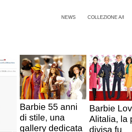
NEWS
COLLEZIONE A/I
Barbie 55 anni
Barbie Lo
di stile, una
Alitalia, la
gallery dedicata
divisa fu