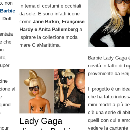
o, non
in tema di costumi e occhiali
a
Barbie
da sole. E sono infatti icone
 Doll.
come
Jane Birkin, Françoise
Hardy e Anita Pallemberg
a
entata
ispirare la collezione moda
ce che
mare CiaMarittima.
no
nto,
Barbie Lady Gaga è 
uper
novità in fatto di
to
proveniente da Beij
zine
Il progetto è un’id
ione al
che ha fatto indoss
e
mini modella più pe
quindi
c’è una serie di abit
a
Lady Gaga
quelli con cui siamo
vedere la cantante 
mour