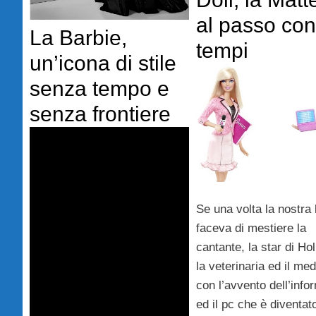
al passo con
La Barbie,
tempi
un’icona di stile
senza tempo e
senza frontiere
Se una volta la nostra 
faceva di mestiere la
cantante, la star di Ho
la veterinaria ed il med
con l’avvento dell’info
ed il pc che è diventato