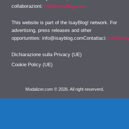
collaborazioni:
info@isayblog.com
This website is part of the IsayBlog! network. For
advertising, press releases and other
opportunities:
info@isayblog.comContattaci
:
info@isa
Dichiarazione sulla Privacy (UE)
Cookie Policy (UE)
Modalizer.com © 2026. All right reserverd.