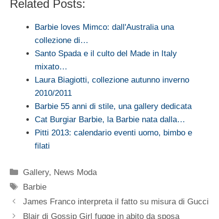
Related Posts:
Barbie loves Mimco: dall'Australia una
collezione di…
Santo Spada e il culto del Made in Italy
mixato…
Laura Biagiotti, collezione autunno inverno
2010/2011
Barbie 55 anni di stile, una gallery dedicata
Cat Burgiar Barbie, la Barbie nata dalla…
Pitti 2013: calendario eventi uomo, bimbo e
filati
Categorie
Gallery
,
News Moda
Tag
Barbie
James Franco interpreta il fatto su misura di Gucci
Blair di Gossip Girl fugge in abito da sposa