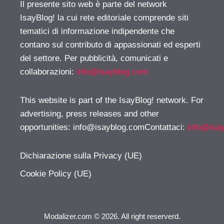
Il presente sito web è parte del network
IsayBlog! la cui rete editoriale comprende siti
tematici di informazione indipendente che
contano sul contributo di appassionati ed esperti
del settore. Per pubblicità, comunicati e
collaborazioni:
info@isayblog.com
This website is part of the IsayBlog! network. For
advertising, press releases and other
opportunities:
info@isayblog.comContattaci
:
info@isa
Dichiarazione sulla Privacy (UE)
Cookie Policy (UE)
Modalizer.com © 2026. All right reserverd.