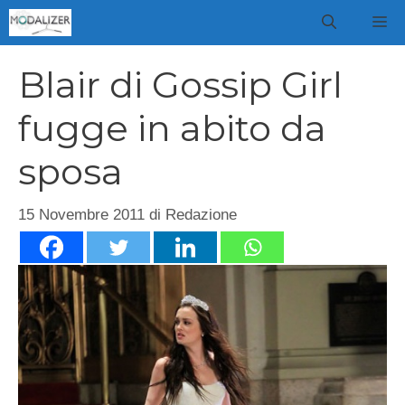
Vai
M
al
contenuto
Blair di Gossip Girl
fugge in abito da
sposa
15 Novembre 2011
di
Redazione