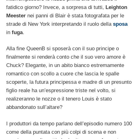
fatidico giorno? Invece, a sorpresa di tutti,
Leighton
Meester
nei panni di Blair è stata fotografata per le
strade di New York interpretando il ruolo della
sposa
in
fuga
.
Alla fine QueenB si sposerà con il suo principe o
finalmente si renderà conto che il suo vero amore è
Chuck? Elegante, in un abito bianco estremamente
romantico con scollo a cuore che lascia le spalle
scoperte, la futura principessa e madre di un presunto
figlio reale ha un’espressione triste nel volto, si
realizeranno le nozze o il tenero Louis è stato
abbandonato sull’altare?
I produttori da tempo parlano dell’episodio numero 100
come della puntata con più colpi di scena e non