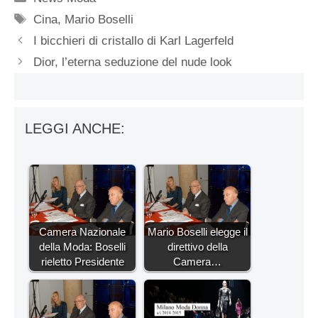
Tag
Cina
,
Mario Boselli
I bicchieri di cristallo di Karl Lagerfeld
Dior, l’eterna seduzione del nude look
LEGGI ANCHE:
Camera Nazionale
Mario Boselli elegge il
della Moda: Boselli
direttivo della
rieletto Presidente
Camera…