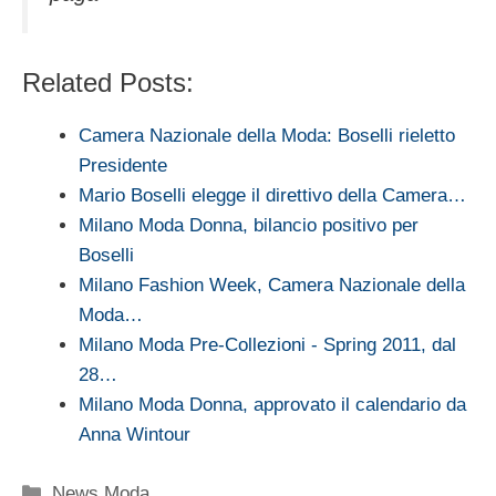
Related Posts:
Camera Nazionale della Moda: Boselli rieletto
Presidente
Mario Boselli elegge il direttivo della Camera…
Milano Moda Donna, bilancio positivo per
Boselli
Milano Fashion Week, Camera Nazionale della
Moda…
Milano Moda Pre-Collezioni - Spring 2011, dal
28…
Milano Moda Donna, approvato il calendario da
Anna Wintour
Categorie
News Moda