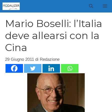
Vai
M
al
contenuto
Mario Boselli: l’Italia
deve allearsi con la
Cina
29 Giugno 2011
di
Redazione