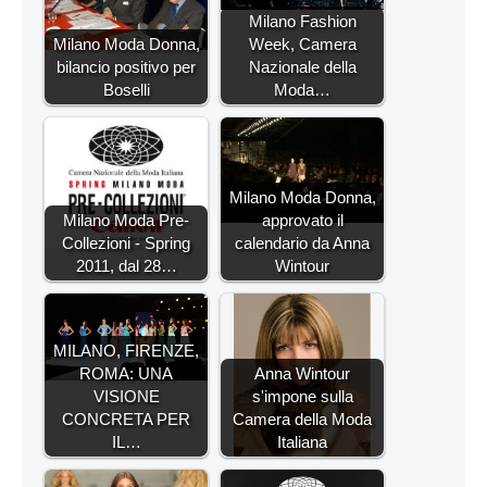
Milano Fashion
Milano Moda Donna,
Week, Camera
bilancio positivo per
Nazionale della
Boselli
Moda…
Milano Moda Donna,
Milano Moda Pre-
approvato il
Collezioni - Spring
calendario da Anna
2011, dal 28…
Wintour
MILANO, FIRENZE,
ROMA: UNA
Anna Wintour
VISIONE
s'impone sulla
CONCRETA PER
Camera della Moda
IL…
Italiana