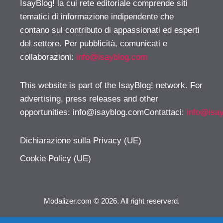
IsayBlog! la cui rete editoriale comprende siti
tematici di informazione indipendente che
contano sul contributo di appassionati ed esperti
del settore. Per pubblicità, comunicati e
collaborazioni:
info@isayblog.com
This website is part of the IsayBlog! network. For
advertising, press releases and other
opportunities:
info@isayblog.comContattaci
:
info@isa
Dichiarazione sulla Privacy (UE)
Cookie Policy (UE)
Modalizer.com © 2026. All right reserverd.