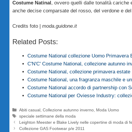
Costume Natinal
, ovvero quelli dalle tonalità cariche 
anche decise comparsate del rosso, del verdone e del 
Credits foto |
moda.guidone.it
Related Posts:
Costume National collezione Uomo Primavera 
C'N'C' Costume National, collezione autunno i
Costume National, collezione primavera estate
Costume National, una fragranza maschile e 
Costume National accordo di partnership con 
Costume National per Oviesse Industry: collez
Categorie
Abiti casual
,
Collezione autunno inverno
,
Moda Uomo
Tag
speciale settimane della moda
Leighton Meester e Blake Lively nelle copertine di moda di f
Collezione GAS Footwear p/e 2011