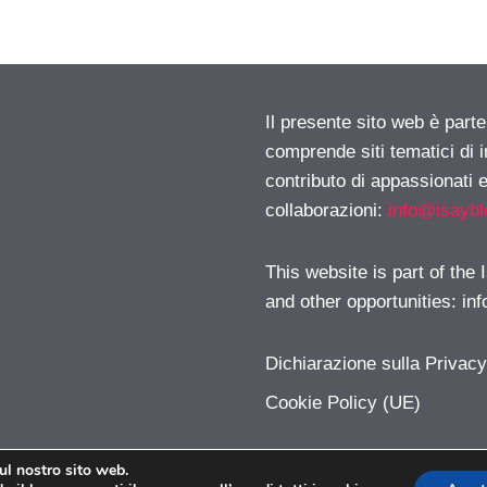
Il presente sito web è parte
comprende siti tematici di
contributo di appassionati e
collaborazioni:
info@isayb
This website is part of the
and other opportunities:
in
Dichiarazione sulla Privac
Cookie Policy (UE)
sul nostro sito web.