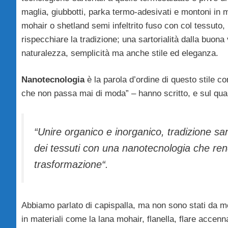
maglia, giubbotti, parka termo-adesivati e montoni in 
mohair o shetland semi infeltrito fuso con col tessuto
rispecchiare la tradizione; una sartorialità dalla buona
naturalezza, semplicità ma anche stile ed eleganza.
Nanotecnologia
è la parola d’ordine di questo stile c
che non passa mai di moda” – hanno scritto, e sul quale
“Unire organico e inorganico, tradizione sar
dei tessuti con una nanotecnologia che ren
trasformazione“.
Abbiamo parlato di capispalla, ma non sono stati da 
in materiali come la lana mohair, flanella, flare accenn