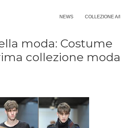
NEWS
COLLEZIONE A/I
della moda: Costume
prima collezione moda