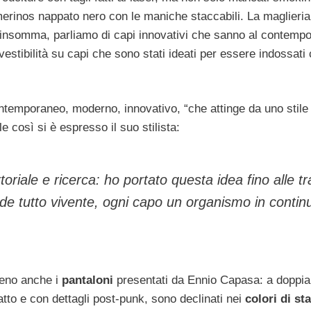
merinos nappato nero con le maniche staccabili. La maglieria
, insomma, parliamo di capi innovativi che sanno al contemp
 vestibilità su capi che sono stati ideati per essere indossati
ontemporaneo, moderno, innovativo, “che attinge da uno stile
 così si è espresso il suo stilista:
toriale e ricerca: ho portato questa idea fino alle t
de tutto vivente, ogni capo un organismo in contin
meno anche i
pantaloni
presentati da Ennio Capasa: a doppia v
atto e con dettagli post-punk, sono declinati nei
colori di st