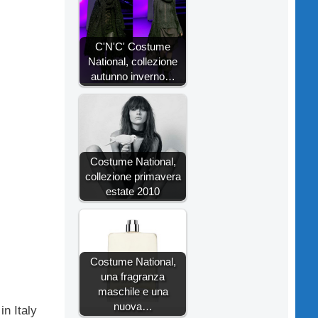
C'N'C' Costume
National, collezione
autunno inverno…
Costume National,
collezione primavera
estate 2010
Costume National,
una fragranza
maschile e una
nuova…
n Italy