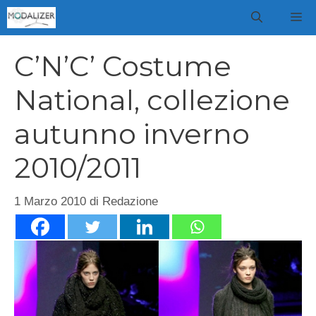
Vai
M
al
contenuto
C’N’C’ Costume
National, collezione
autunno inverno
2010/2011
1 Marzo 2010
di
Redazione