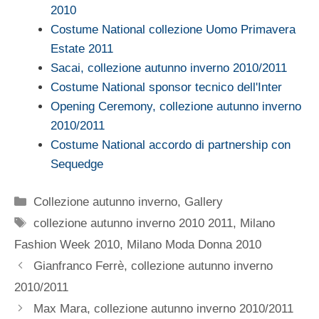
2010
Costume National collezione Uomo Primavera
Estate 2011
Sacai, collezione autunno inverno 2010/2011
Costume National sponsor tecnico dell'Inter
Opening Ceremony, collezione autunno inverno
2010/2011
Costume National accordo di partnership con
Sequedge
Categorie
Collezione autunno inverno
,
Gallery
Tag
collezione autunno inverno 2010 2011
,
Milano
Fashion Week 2010
,
Milano Moda Donna 2010
Gianfranco Ferrè, collezione autunno inverno
2010/2011
Max Mara, collezione autunno inverno 2010/2011