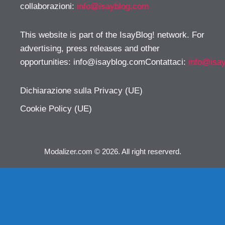
collaborazioni:
info@isayblog.com
This website is part of the IsayBlog! network. For
advertising, press releases and other
opportunities:
info@isayblog.comContattaci
:
info@isa
Dichiarazione sulla Privacy (UE)
Cookie Policy (UE)
Modalizer.com © 2026. All right reserverd.