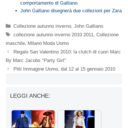
comportamento di Galliano
John Galliano disegnerà due collezioni per Zara
Categorie
Collezione autunno inverno
,
John Galliano
Tag
collezione autunno inverno 2010 2011
,
Collezione
maschile
,
Milano Moda Uomo
Regalo San Valentino 2010: la clutch di cuori Marc
By Marc Jacobs “Party Girl”
Pitti Immagine Uomo, dal 12 al 15 gennaio 2010
LEGGI ANCHE: