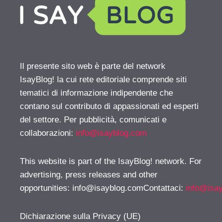
Il presente sito web è parte del network
IsayBlog! la cui rete editoriale comprende siti
tematici di informazione indipendente che
contano sul contributo di appassionati ed esperti
del settore. Per pubblicità, comunicati e
collaborazioni:
info@isayblog.com
This website is part of the IsayBlog! network. For
advertising, press releases and other
opportunities:
info@isayblog.comContattaci
:
info@isa
Dichiarazione sulla Privacy (UE)