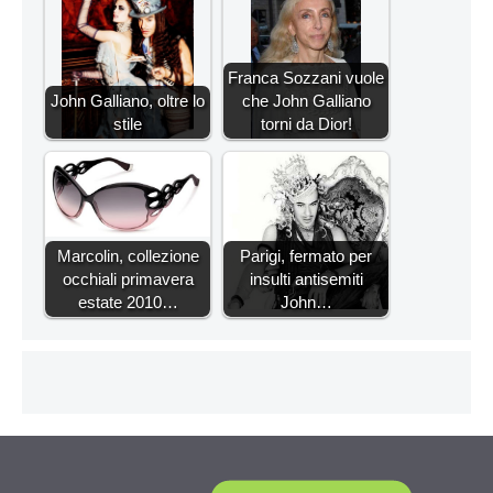
Franca Sozzani vuole
John Galliano, oltre lo
che John Galliano
stile
torni da Dior!
Marcolin, collezione
Parigi, fermato per
occhiali primavera
insulti antisemiti
estate 2010…
John…