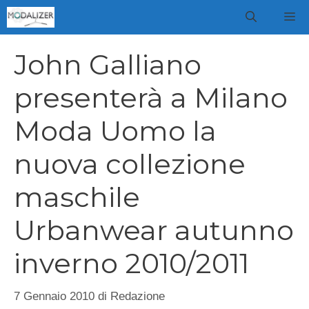
Vai
M
al
contenuto
John Galliano
presenterà a Milano
Moda Uomo la
nuova collezione
maschile
Urbanwear autunno
inverno 2010/2011
7 Gennaio 2010
di
Redazione