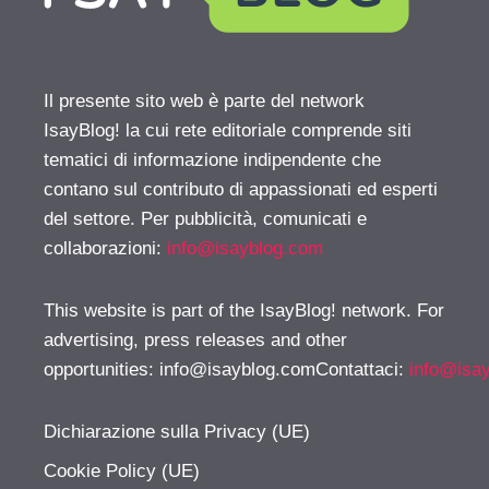
Il presente sito web è parte del network
IsayBlog! la cui rete editoriale comprende siti
tematici di informazione indipendente che
contano sul contributo di appassionati ed esperti
del settore. Per pubblicità, comunicati e
collaborazioni:
info@isayblog.com
This website is part of the IsayBlog! network. For
advertising, press releases and other
opportunities:
info@isayblog.comContattaci
:
info@isa
Dichiarazione sulla Privacy (UE)
Cookie Policy (UE)