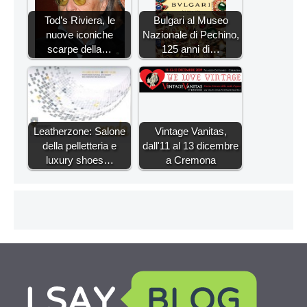
Tod’s Riviera, le
Bulgari al Museo
nuove iconiche
Nazionale di Pechino,
scarpe della…
125 anni di…
Leatherzone: Salone
Vintage Vanitas,
della pelletteria e
dall'11 al 13 dicembre
luxury shoes…
a Cremona