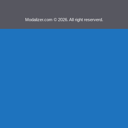
Modalizer.com © 2026. All right reserverd.