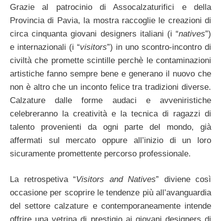
Grazie al patrocinio di Assocalzaturifici e della
Provincia di Pavia, la mostra raccoglie le creazioni di
circa cinquanta giovani designers italiani (i “
natives
”)
e internazionali (i “
visitors
”) in uno scontro-incontro di
civiltà che promette scintille perchè le contaminazioni
artistiche fanno sempre bene e generano il nuovo che
non è altro che un inconto felice tra tradizioni diverse.
Calzature dalle forme audaci e avveniristiche
celebreranno la creatività e la tecnica di ragazzi di
talento provenienti da ogni parte del mondo, già
affermati sul mercato oppure all’inizio di un loro
sicuramente promettente percorso professionale.
La retrospetiva “
Visitors and Natives
” diviene così
occasione per scoprire le tendenze più all’avanguardia
del settore calzature e contemporaneamente intende
offrire una vetrina di prestigio ai giovani designers di