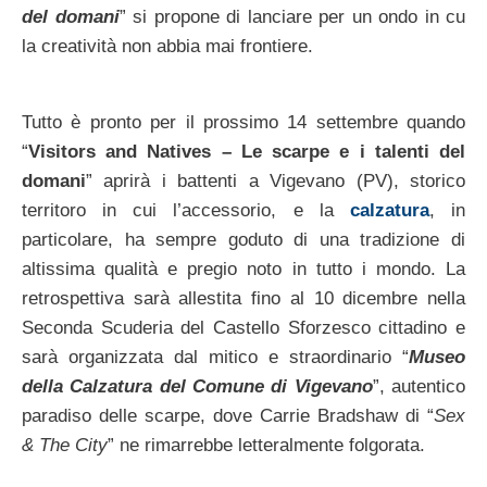
del domani
” si propone di lanciare per un ondo in cu
la creatività non abbia mai frontiere.
Tutto è pronto per il prossimo 14 settembre quando
“
Visitors and Natives – Le scarpe e i talenti del
domani
” aprirà i battenti a Vigevano (PV), storico
territoro in cui l’accessorio, e la
calzatura
, in
particolare, ha sempre goduto di una tradizione di
altissima qualità e pregio noto in tutto i mondo. La
retrospettiva sarà allestita fino al 10 dicembre nella
Seconda Scuderia del Castello Sforzesco cittadino e
sarà organizzata dal mitico e straordinario “
Museo
della Calzatura del Comune di Vigevano
”, autentico
paradiso delle scarpe, dove Carrie Bradshaw di “
Sex
& The City
” ne rimarrebbe letteralmente folgorata.