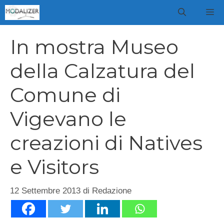
Vai
M
al
contenuto
In mostra Museo
della Calzatura del
Comune di
Vigevano le
creazioni di Natives
e Visitors
12 Settembre 2013
di
Redazione