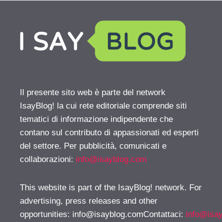
Il presente sito web è parte del network
IsayBlog! la cui rete editoriale comprende siti
tematici di informazione indipendente che
contano sul contributo di appassionati ed esperti
del settore. Per pubblicità, comunicati e
collaborazioni:
info@isayblog.com
This website is part of the IsayBlog! network. For
advertising, press releases and other
opportunities:
info@isayblog.comContattaci
:
info@isa