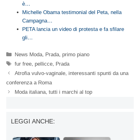
è…
Michelle Obama testimonial del Peta, nella
Campagna…
PETA lancia un video di protesta e fa sfilare
gli…
Categorie
News Moda
,
Prada
,
primo piano
Tag
fur free
,
pellicce
,
Prada
Atrofia vulvo-vaginale, interessanti spunti da una
conferenza a Roma
Moda italiana, tutti i marchi al top
LEGGI ANCHE: