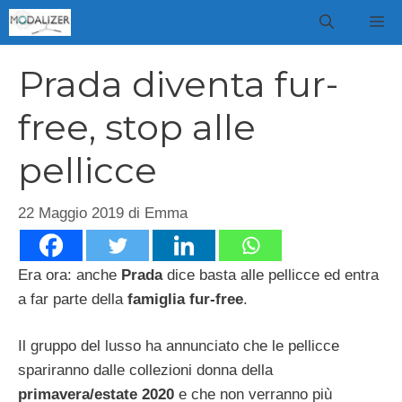
Vai
M
al
contenuto
Prada diventa fur-
free, stop alle
pellicce
22 Maggio 2019
di
Emma
Era ora: anche
Prada
dice basta alle pellicce ed entra
a far parte della
famiglia fur-free
.
Il gruppo del lusso ha annunciato che le pellicce
spariranno dalle collezioni donna della
primavera/estate 2020
e che non verranno più