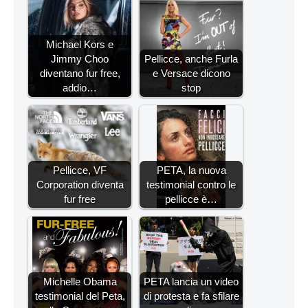
Michael Kors e
Jimmy Choo
Pellicce, anche Furla
diventano fur free,
e Versace dicono
addio…
stop
Pellicce, VF
PETA, la nuova
Corporation diventa
testimonial contro le
fur free
pellicce è…
Michelle Obama
PETA lancia un video
testimonial del Peta,
di protesta e fa sfilare