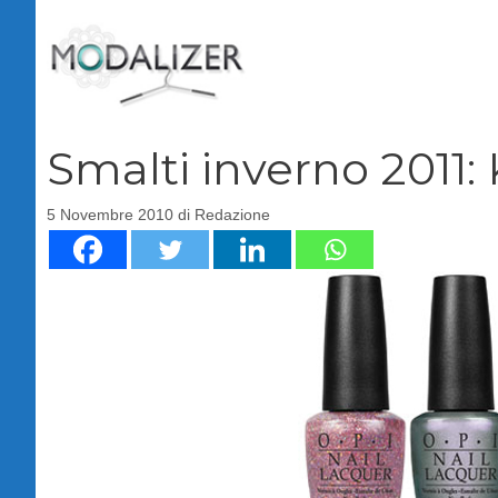
Vai
al
contenuto
Smalti inverno 2011:
5 Novembre 2010
di
Redazione