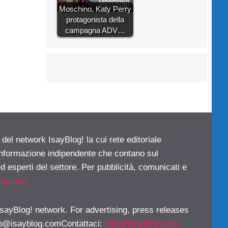
Moschino, Katy Perry
protagonista della
campagna ADV…
 del network IsayBlog! la cui rete editoriale
 informazione indipendente che contano sul
d esperti del settore. Per pubblicità, comunicati e
log.com
 IsayBlog! network. For advertising, press releases
fo@isayblog.comContattaci
:
info@isayblog.com