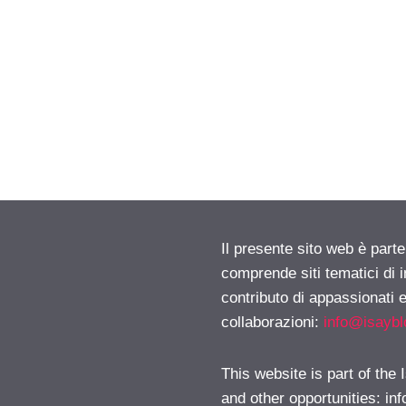
Il presente sito web è parte
comprende siti tematici di
contributo di appassionati e
collaborazioni:
info@isayb
This website is part of the
and other opportunities:
in