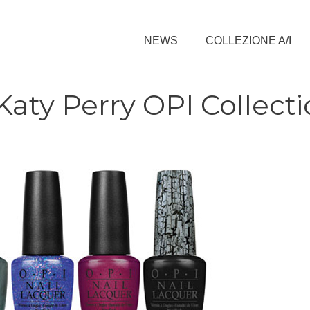
NEWS
COLLEZIONE A/I
 Katy Perry OPI Collect