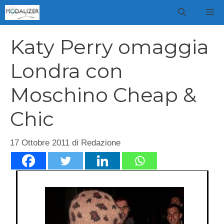
Vai
M
al
contenuto
Katy Perry omaggia
Londra con
Moschino Cheap &
Chic
17 Ottobre 2011
di
Redazione