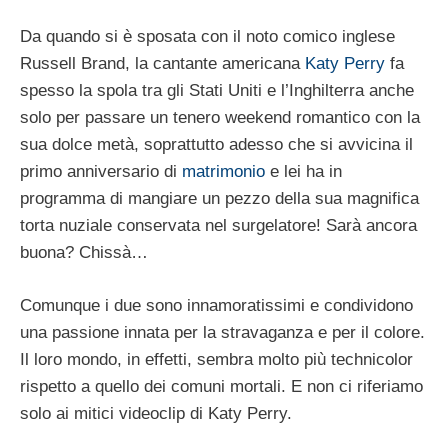
Da quando si è sposata con il noto comico inglese
Russell Brand, la cantante americana
Katy Perry
fa
spesso la spola tra gli Stati Uniti e l’Inghilterra anche
solo per passare un tenero weekend romantico con la
sua dolce metà, soprattutto adesso che si avvicina il
primo anniversario di
matrimonio
e lei ha in
programma di mangiare un pezzo della sua magnifica
torta nuziale conservata nel surgelatore! Sarà ancora
buona? Chissà…
Comunque i due sono innamoratissimi e condividono
una passione innata per la stravaganza e per il colore.
Il loro mondo, in effetti, sembra molto più technicolor
rispetto a quello dei comuni mortali. E non ci riferiamo
solo ai mitici videoclip di Katy Perry.