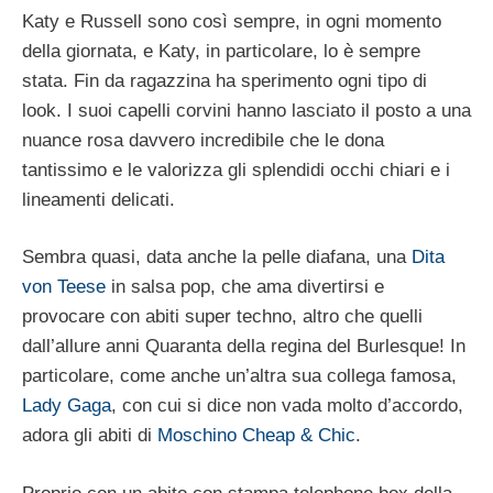
Katy e Russell sono così sempre, in ogni momento
della giornata, e Katy, in particolare, lo è sempre
stata. Fin da ragazzina ha sperimento ogni tipo di
look. I suoi capelli corvini hanno lasciato il posto a una
nuance rosa davvero incredibile che le dona
tantissimo e le valorizza gli splendidi occhi chiari e i
lineamenti delicati.
Sembra quasi, data anche la pelle diafana, una
Dita
von Teese
in salsa pop, che ama divertirsi e
provocare con abiti super techno, altro che quelli
dall’allure anni Quaranta della regina del Burlesque! In
particolare, come anche un’altra sua collega famosa,
Lady Gaga
, con cui si dice non vada molto d’accordo,
adora gli abiti di
Moschino Cheap & Chic
.