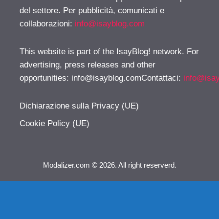
del settore. Per pubblicità, comunicati e
collaborazioni:
info@isayblog.com
This website is part of the IsayBlog! network. For
advertising, press releases and other
opportunities:
info@isayblog.comContattaci
:
info@isa
Dichiarazione sulla Privacy (UE)
Cookie Policy (UE)
Modalizer.com © 2026. All right reserverd.