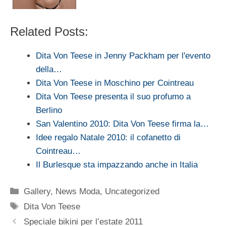
Related Posts:
Dita Von Teese in Jenny Packham per l'evento
della…
Dita Von Teese in Moschino per Cointreau
Dita Von Teese presenta il suo profumo a
Berlino
San Valentino 2010: Dita Von Teese firma la…
Idee regalo Natale 2010: il cofanetto di
Cointreau…
Il Burlesque sta impazzando anche in Italia
Categorie
Gallery
,
News Moda
,
Uncategorized
Tag
Dita Von Teese
Speciale bikini per l’estate 2011