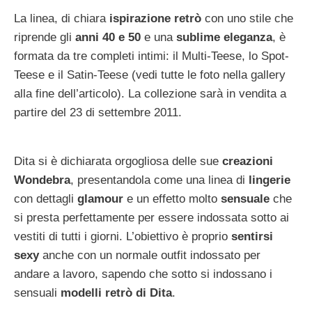
La linea, di chiara
ispirazione retrò
con uno stile che
riprende gli
anni 40 e 50
e una
sublime eleganza
, è
formata da tre completi intimi: il Multi-Teese, lo Spot-
Teese e il Satin-Teese (vedi tutte le foto nella gallery
alla fine dell’articolo). La collezione sarà in vendita a
partire del 23 di settembre 2011.
Dita si è dichiarata orgogliosa delle sue
creazioni
Wondebra
, presentandola come una linea di
lingerie
con dettagli
glamour
e un effetto molto
sensuale
che
si presta perfettamente per essere indossata sotto ai
vestiti di tutti i giorni. L’obiettivo è proprio
sentirsi
sexy
anche con un normale outfit indossato per
andare a lavoro, sapendo che sotto si indossano i
sensuali
modelli retrò di Dita
.