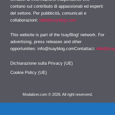
contano sul contributo di appassionati ed esperti
del settore. Per pubblicità, comunicati e
collaborazioni:
info@isayblog.com
This website is part of the IsayBlog! network. For
advertising, press releases and other
opportunities:
info@isayblog.comContattaci
:
info@isa
Dichiarazione sulla Privacy (UE)
Cookie Policy (UE)
Modalizer.com © 2026. All right reserverd.