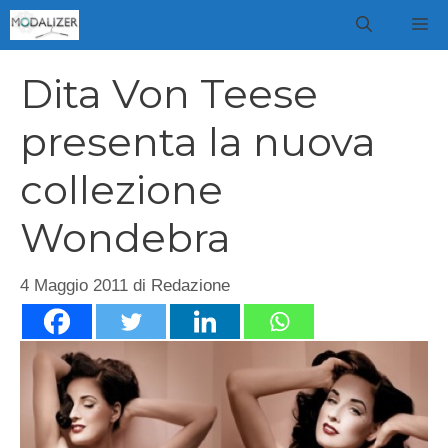
Vai
M
al
contenuto
Dita Von Teese
presenta la nuova
collezione
Wondebra
4 Maggio 2011
di
Redazione