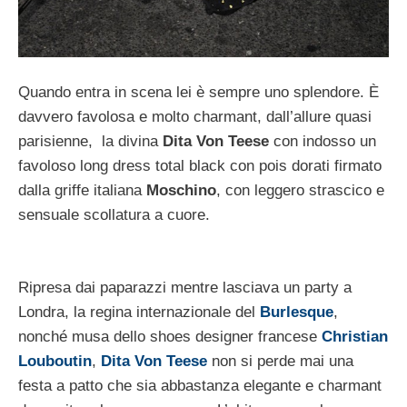
Quando entra in scena lei è sempre uno splendore. È
davvero favolosa e molto charmant, dall’allure quasi
parisienne, la divina
Dita Von Teese
con indosso un
favoloso long dress total black con pois dorati firmato
dalla griffe italiana
Moschino
, con leggero strascico e
sensuale scollatura a cuore.
Ripresa dai paparazzi mentre lasciava un party a
Londra, la regina internazionale del
Burlesque
,
nonché musa dello shoes designer francese
Christian
Louboutin
,
Dita Von Teese
non si perde mai una
festa a patto che sia abbastanza elegante e charmant