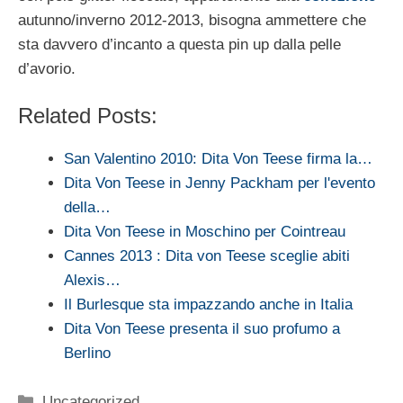
autunno/inverno 2012-2013, bisogna ammettere che
sta davvero d’incanto a questa pin up dalla pelle
d’avorio.
Related Posts:
San Valentino 2010: Dita Von Teese firma la…
Dita Von Teese in Jenny Packham per l'evento
della…
Dita Von Teese in Moschino per Cointreau
Cannes 2013 : Dita von Teese sceglie abiti
Alexis…
Il Burlesque sta impazzando anche in Italia
Dita Von Teese presenta il suo profumo a
Berlino
Categorie
Uncategorized