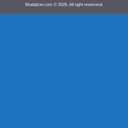
Modalizer.com © 2026. All right reserverd.