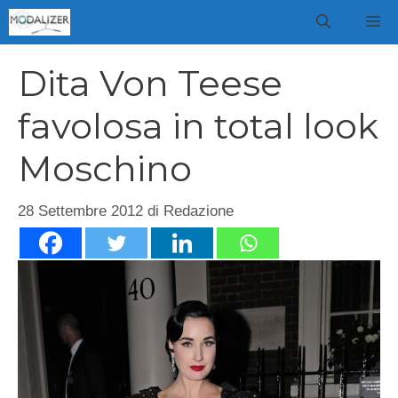
Vai
M
al
contenuto
Dita Von Teese
favolosa in total look
Moschino
28 Settembre 2012
di
Redazione