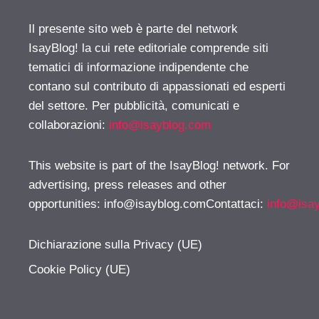
Il presente sito web è parte del network
IsayBlog! la cui rete editoriale comprende siti
tematici di informazione indipendente che
contano sul contributo di appassionati ed esperti
del settore. Per pubblicità, comunicati e
collaborazioni:
info@isayblog.com
This website is part of the IsayBlog! network. For
advertising, press releases and other
opportunities:
info@isayblog.comContattaci
:
info@isa
Dichiarazione sulla Privacy (UE)
Cookie Policy (UE)