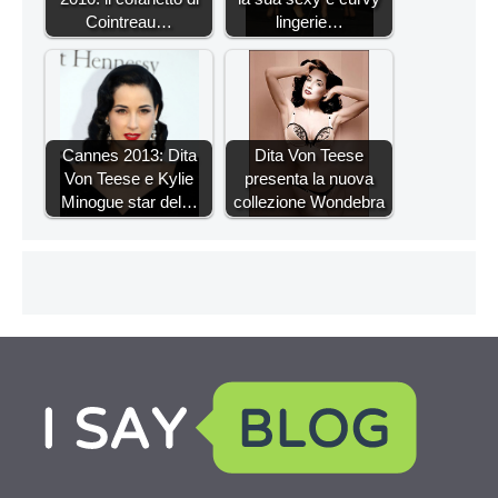
Cointreau…
lingerie…
Cannes 2013: Dita
Dita Von Teese
Von Teese e Kylie
presenta la nuova
Minogue star del…
collezione Wondebra