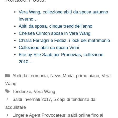
Vera Wang, collezione abiti da sposa autunno
inverno…
Abiti da sposa, cinque trend dell’anno
Chelsea Clinton sposa in Vera Wang
Chiara Ferragni e Fedez, i look del matrimonio
Collezione abiti da sposa Vinnì
Elie by Elie Saab per Pronovias, collezione
2010…
Categorie
Abiti da cerimonia
,
News Moda
,
primo piano
,
Vera
Wang
Tag
Tendenze
,
Vera Wang
Saldi invernali 2017, 5 capi di tendenza da
acquistare
Lingerie Agent Provocateur, saldi online fino al