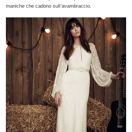
maniche che cadono sull’avambraccio.