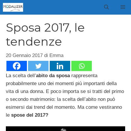
Vai
M
al
contenuto
Sposa 2017, le
tendenze
20 Gennaio 2017
di
Emma
La scelta dell’
abito da sposa
rappresenta
probabilmente uno dei momenti più importanti della
vita di una donna. E poco importa se si tratti del primo
o secondo matrimonio: la scelta dell’abito non può
esimersi dai trend del momento. Ma come vestiranno
le
spose del 2017?