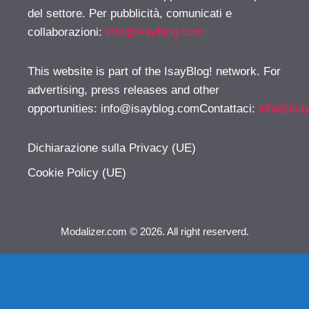
del settore. Per pubblicità, comunicati e
collaborazioni:
info@isayblog.com
This website is part of the IsayBlog! network. For
advertising, press releases and other
opportunities:
info@isayblog.comContattaci
:
info@isa
Dichiarazione sulla Privacy (UE)
Cookie Policy (UE)
Modalizer.com © 2026. All right reserverd.