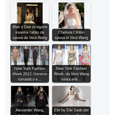
Blair e Dan scelgono
insieme l'abito da
Chelsea Clinton
sposa da Vera Wang
sposa in Vera Wang
New York Fashion
New York Fashion
Week 2012: l'inverno
Week, da Vera Wang
romantico e…
seducenti…
Alexander Wang,
Elie by Elie Saab per