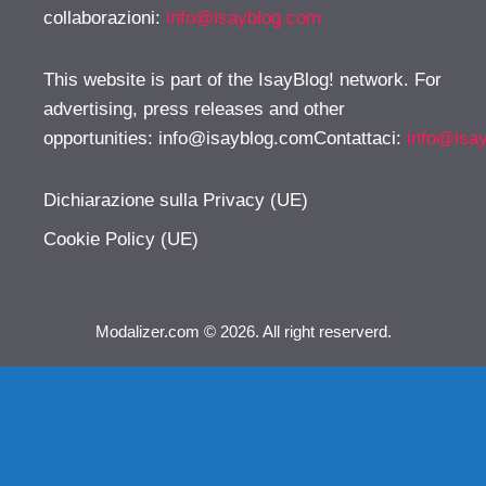
collaborazioni:
info@isayblog.com
This website is part of the IsayBlog! network. For
advertising, press releases and other
opportunities:
info@isayblog.comContattaci
:
info@isa
Dichiarazione sulla Privacy (UE)
Cookie Policy (UE)
Modalizer.com © 2026. All right reserverd.