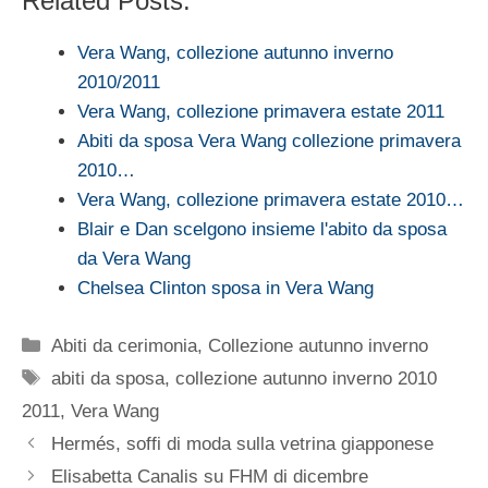
Related Posts:
Vera Wang, collezione autunno inverno
2010/2011
Vera Wang, collezione primavera estate 2011
Abiti da sposa Vera Wang collezione primavera
2010…
Vera Wang, collezione primavera estate 2010…
Blair e Dan scelgono insieme l'abito da sposa
da Vera Wang
Chelsea Clinton sposa in Vera Wang
Categorie
Abiti da cerimonia
,
Collezione autunno inverno
Tag
abiti da sposa
,
collezione autunno inverno 2010
2011
,
Vera Wang
Hermés, soffi di moda sulla vetrina giapponese
Elisabetta Canalis su FHM di dicembre