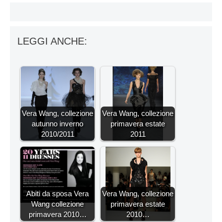
LEGGI ANCHE:
Vera Wang, collezione
Vera Wang, collezione
autunno inverno
primavera estate
2010/2011
2011
Abiti da sposa Vera
Vera Wang, collezione
Wang collezione
primavera estate
primavera 2010…
2010…