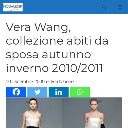
Vai
M
al
contenuto
Vera Wang,
collezione abiti da
sposa autunno
inverno 2010/2011
10 Dicembre 2009
di
Redazione