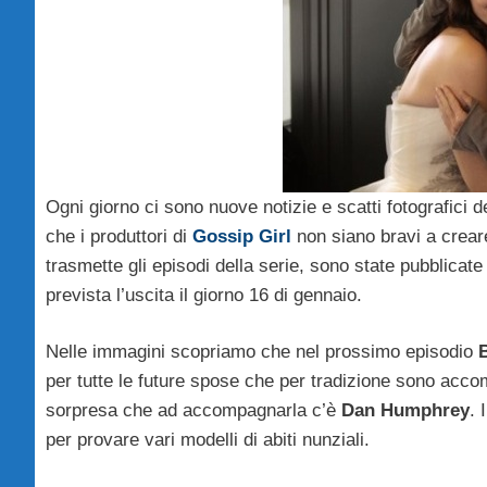
Ogni giorno ci sono nuove notizie e scatti fotografici 
che i produttori di
Gossip Girl
non siano bravi a creare
trasmette gli episodi della serie, sono state pubblicate 
prevista l’uscita il giorno 16 di gennaio.
Nelle immagini scopriamo che nel prossimo episodio
B
per tutte le future spose che per tradizione sono acc
sorpresa che ad accompagnarla c’è
Dan Humphrey
. 
per provare vari modelli di abiti nunziali.