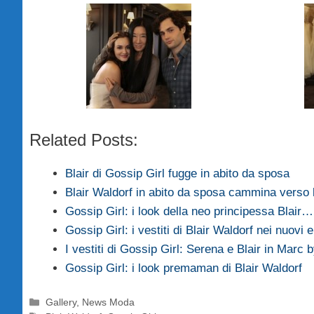
Related Posts:
Blair di Gossip Girl fugge in abito da sposa
Blair Waldorf in abito da sposa cammina verso l
Gossip Girl: i look della neo principessa Blair…
Gossip Girl: i vestiti di Blair Waldorf nei nuovi 
I vestiti di Gossip Girl: Serena e Blair in Marc
Gossip Girl: i look premaman di Blair Waldorf
Categorie
Gallery
,
News Moda