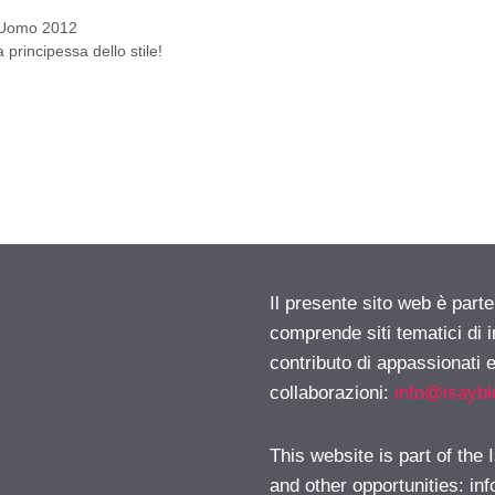
e Uomo 2012
rincipessa dello stile!
Il presente sito web è parte
comprende siti tematici di
contributo di appassionati e
collaborazioni:
info@isayb
This website is part of the
and other opportunities:
in