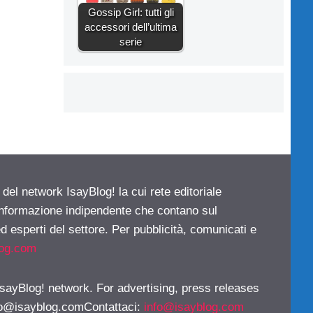
Gossip Girl: tutti gli
accessori dell’ultima
serie
 del network IsayBlog! la cui rete editoriale
 informazione indipendente che contano sul
d esperti del settore. Per pubblicità, comunicati e
log.com
 IsayBlog! network. For advertising, press releases
fo@isayblog.comContattaci
:
info@isayblog.com