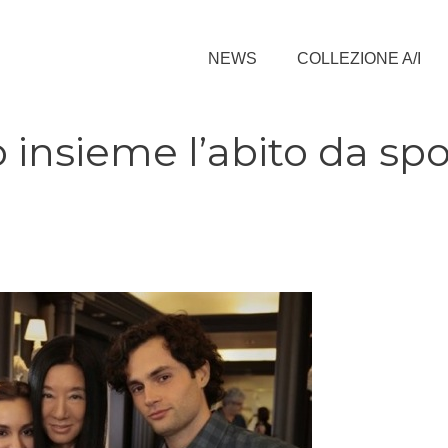
NEWS
COLLEZIONE A/I
 insieme l’abito da sp