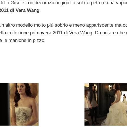
dello Gisele con decorazioni gioiello sul corpetto e una vap
 2011 di Vera Wang
.
un altro modello molto più sobrio e meno appariscente ma 
ella collezione primavera 2011 di Vera Wang. Da notare che 
e le maniche in pizzo.