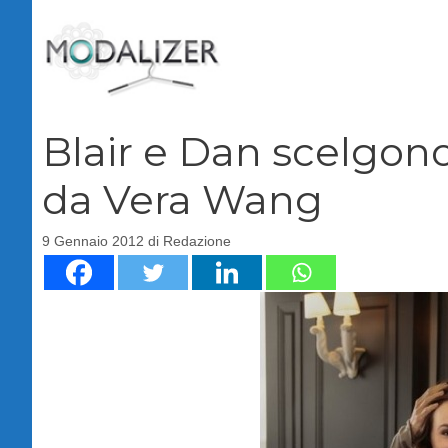
Vai
al
contenuto
Blair e Dan scelgono
da Vera Wang
9 Gennaio 2012
di
Redazione