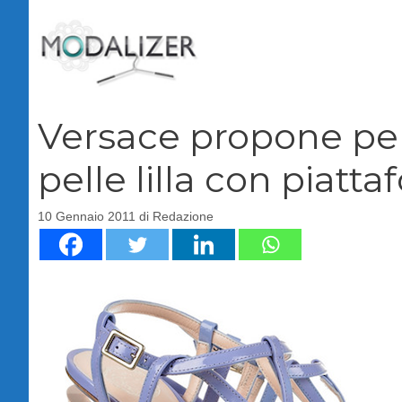
Vai
al
contenuto
Versace propone per 
pelle lilla con piatt
10 Gennaio 2011
di
Redazione