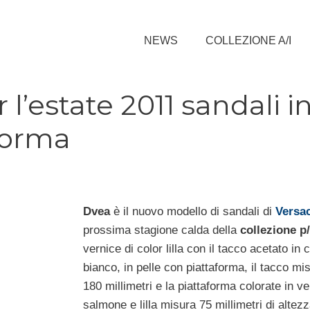
NEWS
COLLEZIONE A/I
l’estate 2011 sandali i
aforma
Dvea
è il nuovo modello di sandali di
Versa
prossima stagione calda della
collezione p
vernice di color lilla con il tacco acetato in 
bianco, in pelle con piattaforma, il tacco mi
180 millimetri e la piattaforma colorate in ve
salmone e lilla misura 75 millimetri di altezz