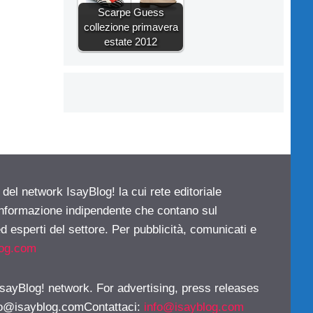
Scarpe Guess
collezione primavera
estate 2012
 del network IsayBlog! la cui rete editoriale
 informazione indipendente che contano sul
d esperti del settore. Per pubblicità, comunicati e
log.com
 IsayBlog! network. For advertising, press releases
fo@isayblog.comContattaci
:
info@isayblog.com