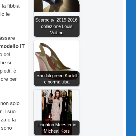
 la fibbia
lo le
Scarpe a/i 2015-2016,
collezione Louis
Vuitton
passare
modello IT
o del
che si
iedi, è
Sandali green Kartell
lore per
e normaluisa
 non solo
r il suo
zza e la
Leighton Meester in
i sono
Micheal Kors