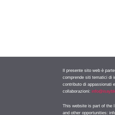
Il presente sito web è parte
comprende siti tematici di
contributo di appassionati e
collaborazioni:
info@isayb
This website is part of the
and other opportunities:
in