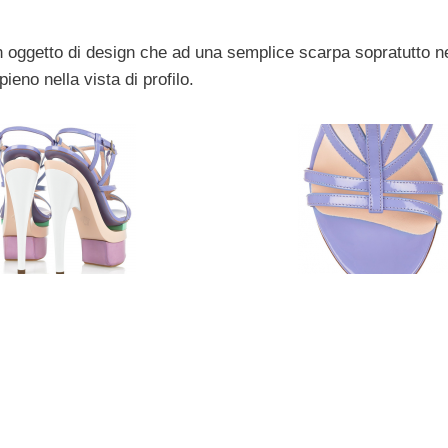
n oggetto di design che ad una semplice scarpa sopratutto ne
eno nella vista di profilo.