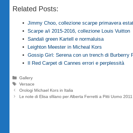
Related Posts:
Jimmy Choo, collezione scarpe primavera esta
Scarpe a/i 2015-2016, collezione Louis Vuitton
Sandali green Kartell e normaluisa
Leighton Meester in Micheal Kors
Gossip Girl: Serena con un trench di Burberr
Il Red Carpet di Cannes errori e perplessità
Categorie
Gallery
Tag
Versace
Orologi Michael Kors in Italia
Le note di Elisa sfilano per Alberta Ferretti a Pitti Uomo 2011