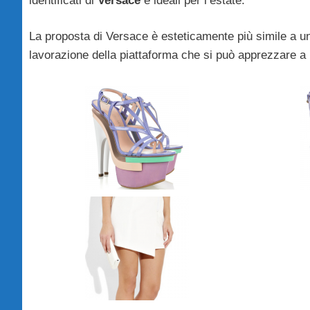
identificati di
Versace
e ideali per l’estate.
La proposta di Versace è esteticamente più simile a u
lavorazione della piattaforma che si può apprezzare a pi