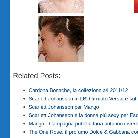
Related Posts:
Cardona Bonache, la collezione a/i 2011/12
Scarlett Johansson in LBD firmato Versace su
Scarlett Johansson per Mango
Scarlett Johansson è la donna più sexy per Es
Mango - Campagna pubblicitaria autunno inver
The One Rose, il profumo Dolce & Gabbana c