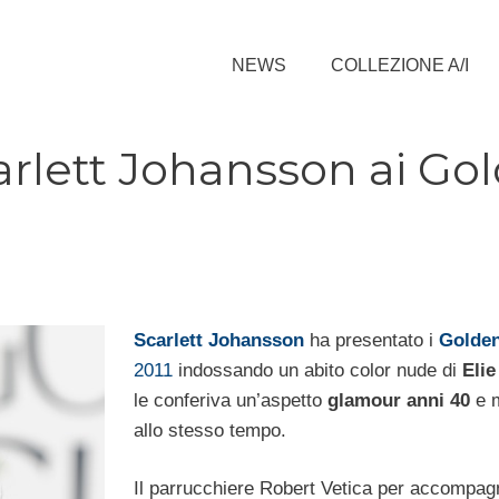
NEWS
COLLEZIONE A/I
arlett Johansson ai Go
Scarlett Johansson
ha presentato i
Golden
2011
indossando un abito color nude di
Elie
le conferiva un’aspetto
glamour anni 40
e 
allo stesso tempo.
Il parrucchiere Robert Vetica per accompagna