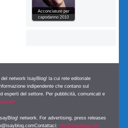
Acconciature per
capodanno 2010
 del network IsayBlog! la cui rete editoriale
 informazione indipendente che contano sul
d esperti del settore. Per pubblicità, comunicati e
log.com
 IsayBlog! network. For advertising, press releases
fo@isayblog.comContattaci
:
info@isayblog.com