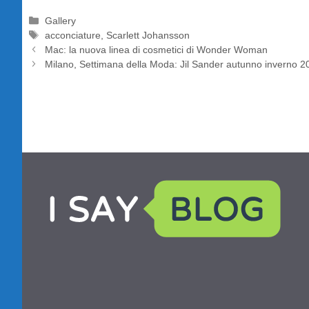
Categorie
Gallery
Tag
acconciature
,
Scarlett Johansson
Mac: la nuova linea di cosmetici di Wonder Woman
Milano, Settimana della Moda: Jil Sander autunno inverno 