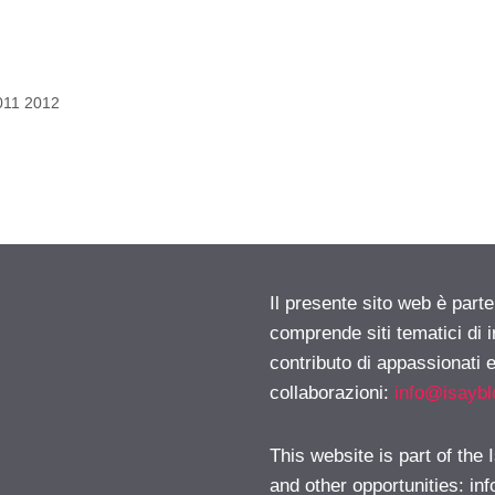
2011 2012
Il presente sito web è parte
comprende siti tematici di
contributo di appassionati e
collaborazioni:
info@isayb
This website is part of the
and other opportunities:
in