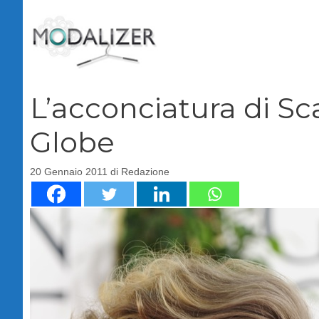
Vai
al
contenuto
L’acconciatura di Sc
Globe
20 Gennaio 2011
di
Redazione