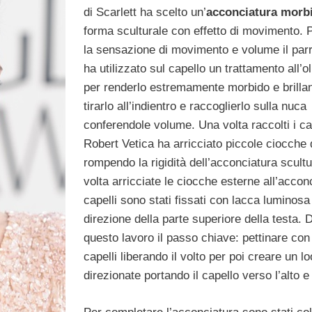
di Scarlett ha scelto un’
acconciatura morb
forma sculturale con effetto di movimento. 
la sensazione di movimento e volume il par
ha utilizzato sul capello un trattamento all’ol
per renderlo estremamente morbido e brillan
tirarlo all’indientro e raccoglierlo sulla nuca
conferendole volume. Una volta raccolti i ca
Robert Vetica ha arricciato piccole ciocche d
rompendo la rigidità dell’acconciatura scult
volta arricciate le ciocche esterne all’acconc
capelli sono stati fissati con lacca luminosa
direzione della parte superiore della testa. 
questo lavoro il passo chiave: pettinare con 
capelli liberando il volto per poi creare un l
direzionate portando il capello verso l’alto e