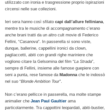
utilizzato con ironia e trasgressione proprio ispirazioni
circensi nelle sue collezioni.
Ieri sera hanno così sfilato
capi dall’allure felliniana
,
mentre tra le musiche di accompagnamento c’erano
anche brani tratti da un altro cult movie di Federico
Fellini, “
Casanova
”. In passerella si sono viste,
dunque, ballerine, cappellini ironici da clown,
pagliaccetti, abiti con grandi righe mariniere che
vogliono citare la Gelsomina del film “
La Strada
”,
sempre di Fellini, insieme alle famose guepiere con
seni a punta, rese famose da
Madonna
che le indossò
nel suo “
Blonde Ambition Tour
”.
Non c’erano pellicce in passerella, ma molte stampe
animalier che
Jean Paul Gaultier
ama
particolarmente. Tra cappottini leopardati, abiti-bustier,