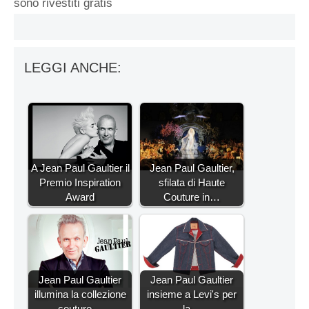
sono rivestiti gratis
LEGGI ANCHE:
A Jean Paul Gaultier il
Jean Paul Gaultier,
Premio Inspiration
sfilata di Haute
Award
Couture in…
Jean Paul Gaultier
Jean Paul Gaultier
illumina la collezione
insieme a Levi's per
couture…
la…