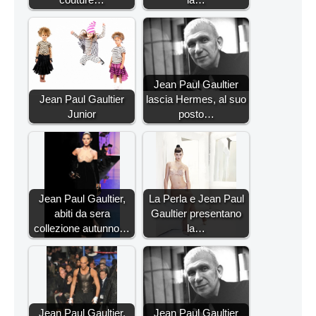
Jean Paul Gaultier
Jean Paul Gaultier
lascia Hermes, al suo
Junior
posto…
Jean Paul Gaultier,
La Perla e Jean Paul
abiti da sera
Gaultier presentano
collezione autunno…
la…
Jean Paul Gaultier,
Jean Paul Gaultier