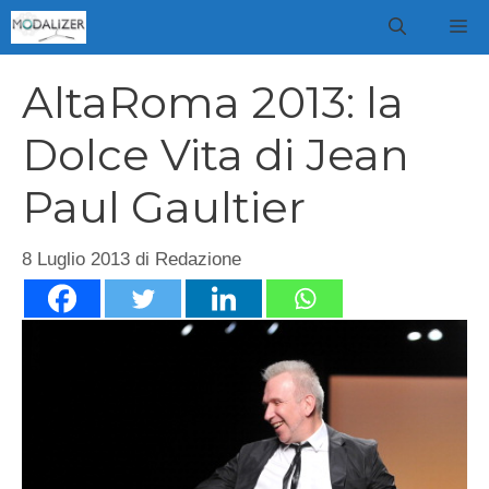
Vai
M
al
contenuto
AltaRoma 2013: la
Dolce Vita di Jean
Paul Gaultier
8 Luglio 2013
di
Redazione