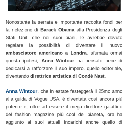
Nonostante la serrata e importante raccolta fondi per
la rielezione di
Barack Obama
alla Presidenza degli
Stati Uniti che nei suoi piani, le avrebbe dovuto
regalare la possibilità di diventare il nuovo
ambasciatore americano a Londra
, sfumata ormai
questa ipotesi,
Anna Wintour
ha pensato bene di
dedicarsi a rafforzare il suo impero, quello editoriale,
diventando
direttrice artistica di Condé Nast
.
Anna Wintour
, che in estate festeggerà il 25mo anno
alla guida di Vogue USA, è diventata così ancora più
potente e, oltre ad essere il mega direttore galattico
del fashion magazine più cool del pianeta, ora ha
aggiunto ai suoi attuali incarichi anche quello di