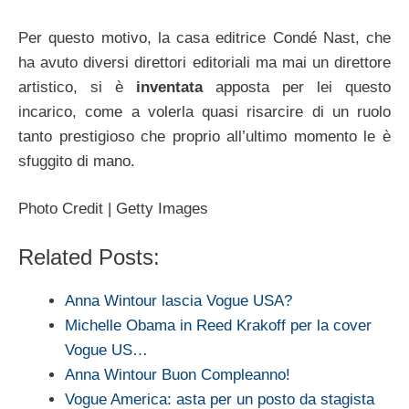
Per questo motivo, la casa editrice Condé Nast, che
ha avuto diversi direttori editoriali ma mai un direttore
artistico, si è
inventata
apposta per lei questo
incarico, come a volerla quasi risarcire di un ruolo
tanto prestigioso che proprio all’ultimo momento le è
sfuggito di mano.
Photo Credit | Getty Images
Related Posts:
Anna Wintour lascia Vogue USA?
Michelle Obama in Reed Krakoff per la cover
Vogue US…
Anna Wintour Buon Compleanno!
Vogue America: asta per un posto da stagista