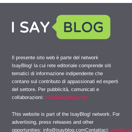
Il presente sito web è parte del network
IsayBlog! la cui rete editoriale comprende siti
tematici di informazione indipendente che
contano sul contributo di appassionati ed esperti
del settore. Per pubblicità, comunicati e
collaborazioni:
info@isayblog.com
This website is part of the IsayBlog! network. For
advertising, press releases and other
opportunities:
info@isayblog.comContattaci
:
info@isa