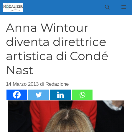
Vai
M
al
contenuto
Anna Wintour
diventa direttrice
artistica di Condé
Nast
14 Marzo 2013
di
Redazione