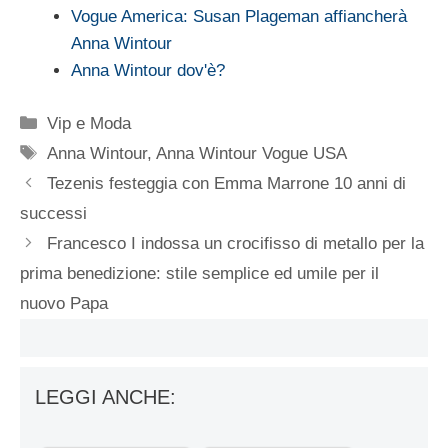
Vogue America: Susan Plageman affiancherà
Anna Wintour
Anna Wintour dov'è?
Categorie
Vip e Moda
Tag
Anna Wintour
,
Anna Wintour Vogue USA
Tezenis festeggia con Emma Marrone 10 anni di
successi
Francesco I indossa un crocifisso di metallo per la
prima benedizione: stile semplice ed umile per il
nuovo Papa
LEGGI ANCHE: