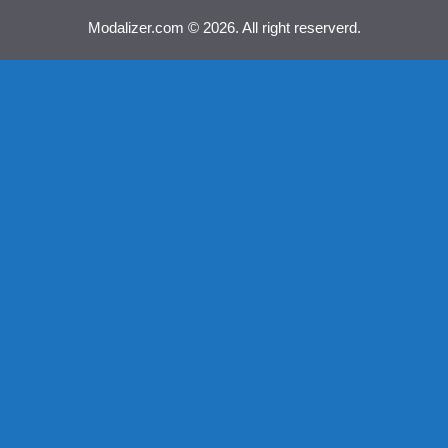
Modalizer.com © 2026. All right reserverd.