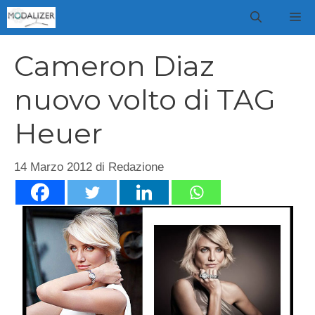
Vai
M
al
contenuto
Cameron Diaz
nuovo volto di TAG
Heuer
14 Marzo 2012
di
Redazione