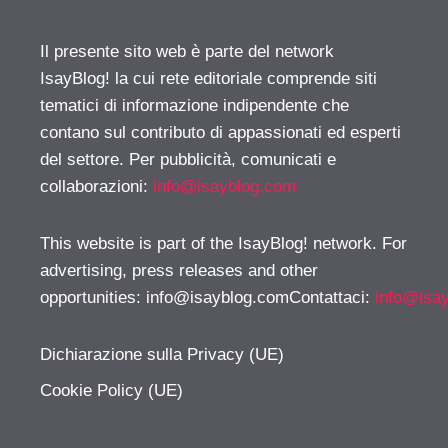
Il presente sito web è parte del network
IsayBlog! la cui rete editoriale comprende siti
tematici di informazione indipendente che
contano sul contributo di appassionati ed esperti
del settore. Per pubblicità, comunicati e
collaborazioni:
info@isayblog.com
This website is part of the IsayBlog! network. For
advertising, press releases and other
opportunities:
info@isayblog.comContattaci
:
info@isa
Dichiarazione sulla Privacy (UE)
Cookie Policy (UE)