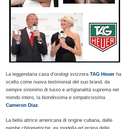
La leggendaria casa d’orologi svizzera
TAG Heuer
ha
scelto come nuova testimonial del suo brand, da
sempre sinonimo di lusso e artigianalità suprema nel
mondo intero, la biondissima e simpaticissima
Cameron Diaz
.
La bella attrice americana di origine cubana, dalle
gambe chilometriche, ex modella ed eroina delle