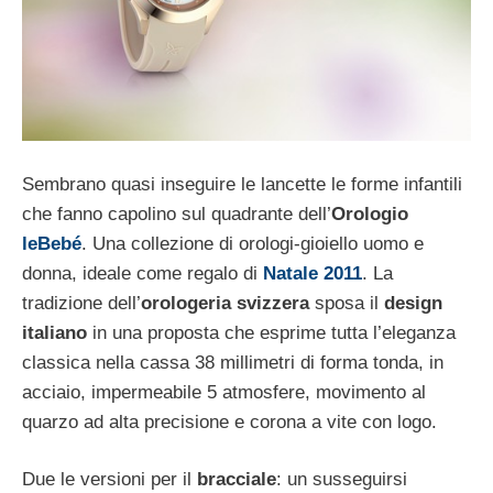
Sembrano quasi inseguire le lancette le forme infantili
che fanno capolino sul quadrante dell’
Orologio
leBebé
. Una collezione di orologi-gioiello uomo e
donna, ideale come regalo di
Natale 2011
. La
tradizione dell’
orologeria svizzera
sposa il
design
italiano
in una proposta che esprime tutta l’eleganza
classica nella cassa 38 millimetri di forma tonda, in
acciaio, impermeabile 5 atmosfere, movimento al
quarzo ad alta precisione e corona a vite con logo.
Due le versioni per il
bracciale
: un susseguirsi