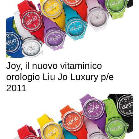
Joy, il nuovo vitaminico
orologio Liu Jo Luxury p/e
2011