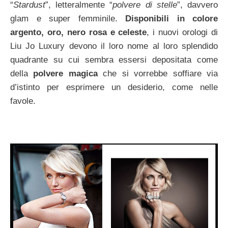
“
Stardust
”, letteralmente “
polvere di stelle
”, davvero
glam e super femminile.
Disponibili in colore
argento, oro, nero rosa e celeste
, i nuovi orologi di
Liu Jo Luxury devono il loro nome al loro splendido
quadrante su cui sembra essersi depositata come
della
polvere magica
che si vorrebbe soffiare via
d’istinto per esprimere un desiderio, come nelle
favole.