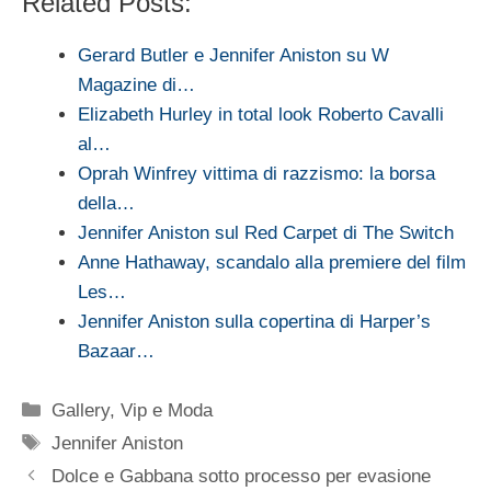
Related Posts:
Gerard Butler e Jennifer Aniston su W
Magazine di…
Elizabeth Hurley in total look Roberto Cavalli
al…
Oprah Winfrey vittima di razzismo: la borsa
della…
Jennifer Aniston sul Red Carpet di The Switch
Anne Hathaway, scandalo alla premiere del film
Les…
Jennifer Aniston sulla copertina di Harper’s
Bazaar…
Categorie
Gallery
,
Vip e Moda
Tag
Jennifer Aniston
Dolce e Gabbana sotto processo per evasione