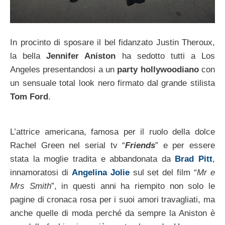
In procinto di sposare il bel fidanzato Justin Theroux,
la bella
Jennifer Aniston
ha sedotto tutti a Los
Angeles presentandosi a un
party hollywoodiano
con
un sensuale total look nero firmato dal grande stilista
Tom Ford
.
L’attrice americana, famosa per il ruolo della dolce
Rachel Green nel serial tv “
Friends
” e per essere
stata la moglie tradita e abbandonata da
Brad Pitt
,
innamoratosi di
Angelina Jolie
sul set del film “
Mr e
Mrs Smith
”, in questi anni ha riempito non solo le
pagine di cronaca rosa per i suoi amori travagliati, ma
anche quelle di moda perché da sempre la Aniston è