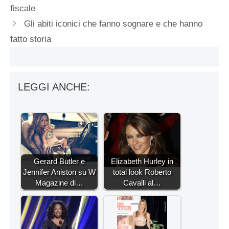
fiscale
Gli abiti iconici che fanno sognare e che hanno
fatto storia
LEGGI ANCHE:
Gerard Butler e
Elizabeth Hurley in
Jennifer Aniston su W
total look Roberto
Magazine di…
Cavalli al…