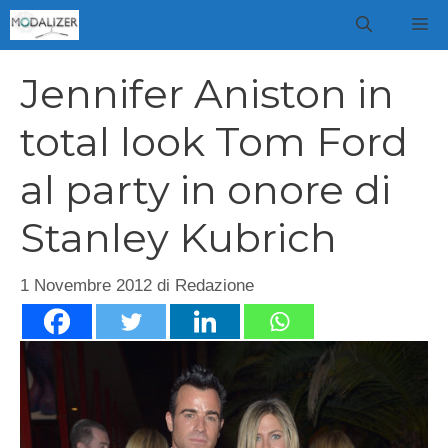
Vai
M
al
contenuto
Jennifer Aniston in
total look Tom Ford
al party in onore di
Stanley Kubrich
1 Novembre 2012
di
Redazione