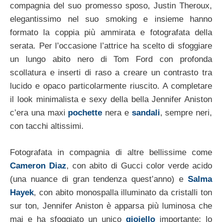
compagnia del suo promesso sposo, Justin Theroux,
elegantissimo nel suo smoking e insieme hanno
formato la coppia più ammirata e fotografata della
serata. Per l’occasione l’attrice ha scelto di sfoggiare
un lungo abito nero di Tom Ford con profonda
scollatura e inserti di raso a creare un contrasto tra
lucido e opaco particolarmente riuscito. A completare
il look minimalista e sexy della bella Jennifer Aniston
c’era una maxi
pochette
nera e
sandali
, sempre neri,
con tacchi altissimi.
Fotografata in compagnia di altre bellissime come
Cameron Diaz
, con abito di Gucci color verde acido
(una nuance di gran tendenza quest’anno) e
Salma
Hayek
, con abito monospalla illuminato da cristalli ton
sur ton, Jennifer Aniston è apparsa più luminosa che
mai e ha sfoggiato un unico
gioiello
importante: lo