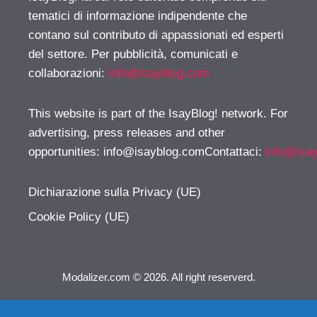
tematici di informazione indipendente che
contano sul contributo di appassionati ed esperti
del settore. Per pubblicità, comunicati e
collaborazioni:
info@isayblog.com
This website is part of the IsayBlog! network. For
advertising, press releases and other
opportunities:
info@isayblog.comContattaci
:
info@isa
Dichiarazione sulla Privacy (UE)
Cookie Policy (UE)
Modalizer.com © 2026. All right reserverd.