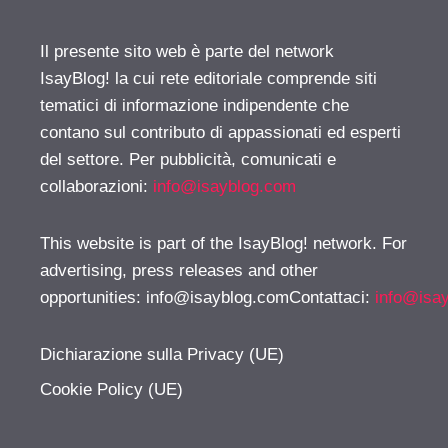
Il presente sito web è parte del network
IsayBlog! la cui rete editoriale comprende siti
tematici di informazione indipendente che
contano sul contributo di appassionati ed esperti
del settore. Per pubblicità, comunicati e
collaborazioni:
info@isayblog.com
This website is part of the IsayBlog! network. For
advertising, press releases and other
opportunities:
info@isayblog.comContattaci
:
info@isa
Dichiarazione sulla Privacy (UE)
Cookie Policy (UE)