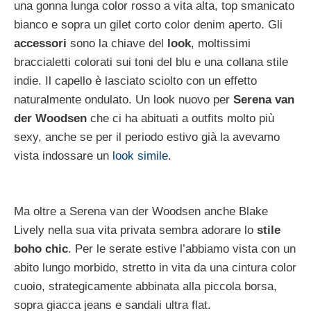
una gonna lunga color rosso a vita alta, top smanicato
bianco e sopra un gilet corto color denim aperto. Gli
accessori
sono la chiave del
look
, moltissimi
braccialetti colorati sui toni del blu e una collana stile
indie. Il capello è lasciato sciolto con un effetto
naturalmente ondulato. Un look nuovo per
Serena van
der Woodsen
che ci ha abituati a outfits molto più
sexy, anche se per il periodo estivo già la avevamo
vista indossare un
look simile
.
Ma oltre a Serena van der Woodsen anche Blake
Lively nella sua vita privata sembra adorare lo
stile
boho chic
. Per le serate estive l’abbiamo vista con un
abito lungo morbido, stretto in vita da una cintura color
cuoio, strategicamente abbinata alla piccola borsa,
sopra giacca jeans e sandali ultra flat.