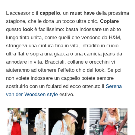
L’accessorio il
cappello
, un
must have
della prossima
stagione, che le dona un tocco ultra chic.
Copiare
questo
look
è facilissimo: basta indossare un abito
lungo tinta unita, come quelli che vendono da H&M,
stringervi una cintura fina in vita, infradito in cuoio
ultra flat e sopra una giacca o una camicia jeans da
annodare in vita. Bracciali, collane e orecchini vi
aiuteranno ad ottenere l’effetto chic del look. Se poi
non volete indossare un cappello potete sempre
sostituirlo con un foulard ed ecco ottenuto il
Serena
van der Woodsen style
estivo.