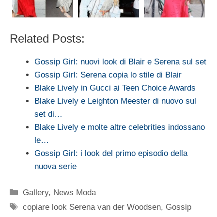
Related Posts:
Gossip Girl: nuovi look di Blair e Serena sul set
Gossip Girl: Serena copia lo stile di Blair
Blake Lively in Gucci ai Teen Choice Awards
Blake Lively e Leighton Meester di nuovo sul
set di…
Blake Lively e molte altre celebrities indossano
le…
Gossip Girl: i look del primo episodio della
nuova serie
Categorie
Gallery
,
News Moda
Tag
copiare look Serena van der Woodsen
,
Gossip