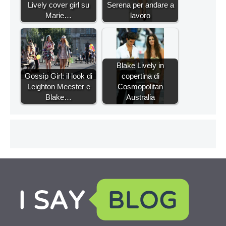
Lively cover girl su
Serena per andare a
Marie…
lavoro
Blake Lively in
Gossip Girl: il look di
copertina di
Leighton Meester e
Cosmopolitan
Blake…
Australia