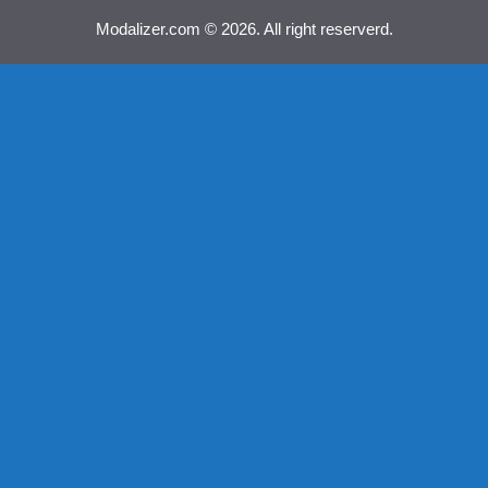
Modalizer.com © 2026. All right reserverd.