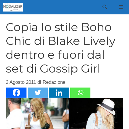
Vai
M
al
contenuto
Copia lo stile Boho
Chic di Blake Lively
dentro e fuori dal
set di Gossip Girl
2 Agosto 2011
di
Redazione