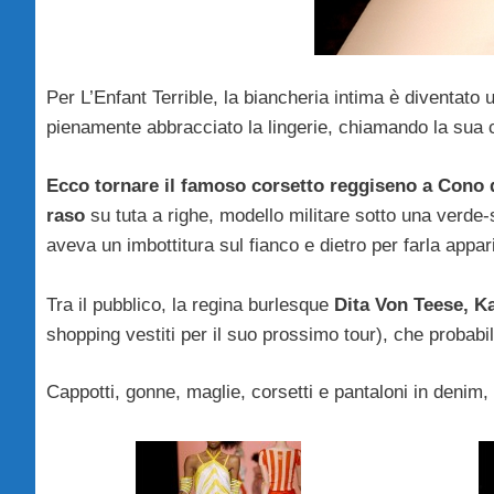
Per L’Enfant Terrible, la biancheria intima è diventat
pienamente abbracciato la lingerie, chiamando la sua 
Ecco tornare il famoso corsetto reggiseno a Cono 
raso
su tuta a righe, modello militare sotto una verde-s
aveva un imbottitura sul fianco e dietro per farla appar
Tra il pubblico, la regina burlesque
Dita Von Teese, K
shopping vestiti per il suo prossimo tour), che probabi
Cappotti, gonne, maglie, corsetti e pantaloni in denim, 