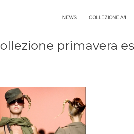
NEWS
COLLEZIONE A/I
collezione primavera e