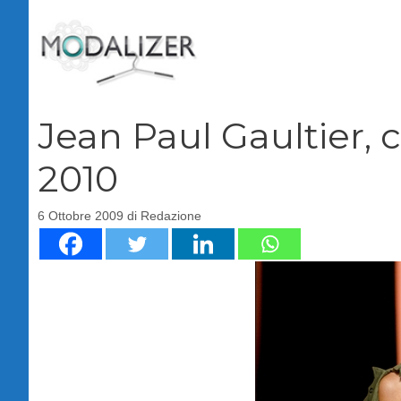
Vai
al
contenuto
Jean Paul Gaultier, 
2010
6 Ottobre 2009
di
Redazione