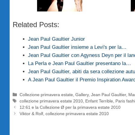
Related Posts:
Jean Paul Gaultier Junior
Jean Paul Gaultier insieme a Levi's per la…
Jean Paul Gaultier con Agyness Deyn per il lan
La Perla e Jean Paul Gaultier presentano la…
Jean Paul Gaultier, abiti da sera collezione au
A Jean Paul Gaultier il Premio Inspiration Awar
Categorie
Collezione primavera estate
,
Gallery
,
Jean Paul Gaultier
,
Man
Tag
collezione primavera estate 2010
,
Enfant Terrible
,
Paris fas
12:61 e la Collezione Ø per la primavera estate 2010
Viktor & Rolf, collezione primavera estate 2010