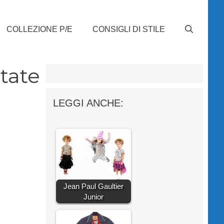
COLLEZIONE P/E
CONSIGLI DI STILE
state
LEGGI ANCHE:
Jean Paul Gaultier
Junior