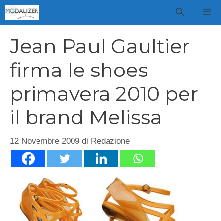
Vai
M
al
contenuto
Jean Paul Gaultier
firma le shoes
primavera 2010 per
il brand Melissa
12 Novembre 2009
di
Redazione