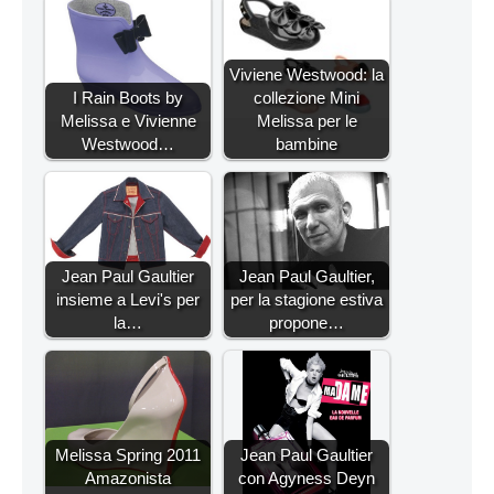
Viviene Westwood: la
I Rain Boots by
collezione Mini
Melissa e Vivienne
Melissa per le
Westwood…
bambine
Jean Paul Gaultier
Jean Paul Gaultier,
insieme a Levi's per
per la stagione estiva
la…
propone…
Melissa Spring 2011
Jean Paul Gaultier
Amazonista
con Agyness Deyn