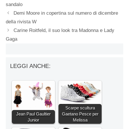
sandalo
Demi Moore in copertina sul numero di dicembre
della rivista W
Carine Roitfeld, il suo look tra Madonna e Lady
Gaga
LEGGI ANCHE:
Scarpe scultura
Jean Paul Gaultier
Gaetano Pesce per
Junior
Melissa