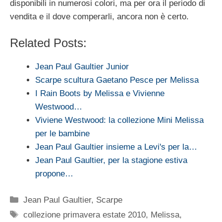
disponibili in numerosi colori, ma per ora il periodo di
vendita e il dove comperarli, ancora non è certo.
Related Posts:
Jean Paul Gaultier Junior
Scarpe scultura Gaetano Pesce per Melissa
I Rain Boots by Melissa e Vivienne
Westwood…
Viviene Westwood: la collezione Mini Melissa
per le bambine
Jean Paul Gaultier insieme a Levi's per la…
Jean Paul Gaultier, per la stagione estiva
propone…
Categorie
Jean Paul Gaultier
,
Scarpe
Tag
collezione primavera estate 2010
,
Melissa
,