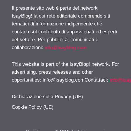
Il presente sito web è parte del network
IsayBlog! la cui rete editoriale comprende siti
tematici di informazione indipendente che
contano sul contributo di appassionati ed esperti
del settore. Per pubblicità, comunicati e
collaborazioni:
info@isayblog.com
This website is part of the IsayBlog! network. For
advertising, press releases and other
opportunities:
info@isayblog.comContattaci
:
info@isa
Dichiarazione sulla Privacy (UE)
Cookie Policy (UE)