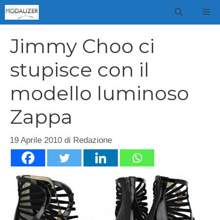
Vai
M
al
contenuto
Jimmy Choo ci
stupisce con il
modello luminoso
Zappa
19 Aprile 2010
di
Redazione