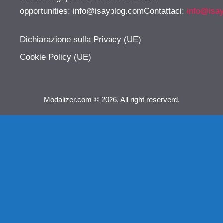
opportunities:
info@isayblog.comContattaci
:
info@isa
Dichiarazione sulla Privacy (UE)
Cookie Policy (UE)
Modalizer.com © 2026. All right reserverd.