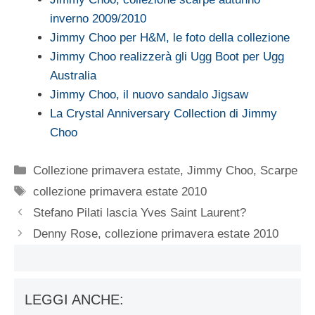
inverno 2009/2010
Jimmy Choo per H&M, le foto della collezione
Jimmy Choo realizzerà gli Ugg Boot per Ugg
Australia
Jimmy Choo, il nuovo sandalo Jigsaw
La Crystal Anniversary Collection di Jimmy
Choo
Categorie
Collezione primavera estate
,
Jimmy Choo
,
Scarpe
Tag
collezione primavera estate 2010
Stefano Pilati lascia Yves Saint Laurent?
Denny Rose, collezione primavera estate 2010
LEGGI ANCHE: