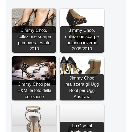
Jimmy Choo,
Jimmy Choo,
collezione scarpe
collezione scarpe
primavera estate
autunno inverno
2010
2009/2010
Jimmy Choo
Jimmy Choo per
realizzerà gli Ugg
H&M, le foto della
Boot per Ugg
collezione
Australia
La Crystal
Anniversary