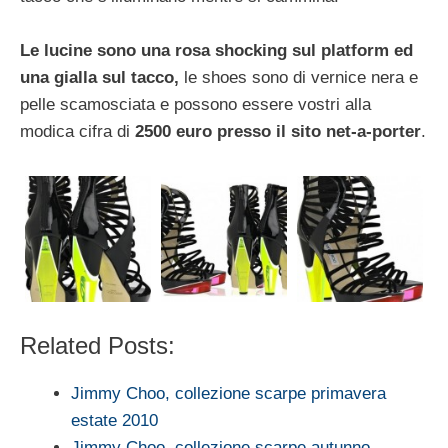
Le lucine sono una rosa shocking sul platform ed
una gialla sul tacco,
le shoes sono di vernice nera e
pelle scamosciata e possono essere vostri alla
modica cifra di
2500 euro presso il sito net-a-porter
.
Related Posts:
Jimmy Choo, collezione scarpe primavera
estate 2010
Jimmy Choo, collezione scarpe autunno