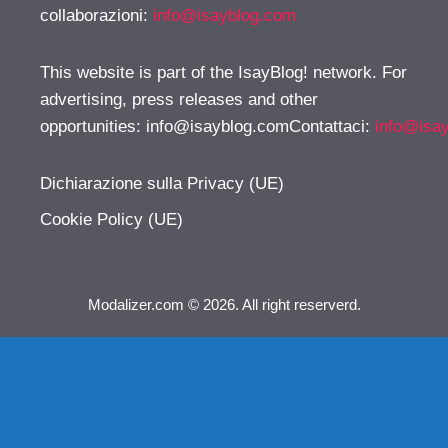
collaborazioni:
info@isayblog.com
This website is part of the IsayBlog! network. For
advertising, press releases and other
opportunities:
info@isayblog.comContattaci
:
info@isa
Dichiarazione sulla Privacy (UE)
Cookie Policy (UE)
Modalizer.com © 2026. All right reserverd.