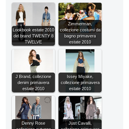
Zimmerman,
Lookbook estate 2010
collezione costumi da
del brand TWENTY 8
bagno primavera
TWELVE
estate 2010
J Brand, collezione
Issey Miyake,
denim primavera
collezione primavera
estate 2010
estate 2010
Denny Rose
Just Cavalli,