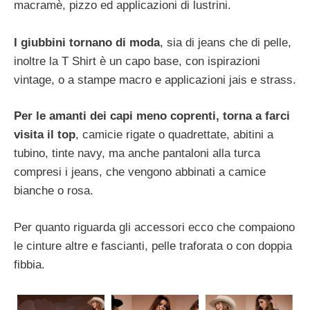
macramè, pizzo ed applicazioni di lustrini.
I giubbini tornano di moda
, sia di jeans che di pelle,
inoltre la T Shirt è un capo base, con ispirazioni
vintage, o a stampe macro e applicazioni jais e strass.
Per le amanti dei capi meno coprenti, torna a farci
visita il top
, camicie rigate o quadrettate, abitini a
tubino, tinte navy, ma anche pantaloni alla turca
compresi i jeans, che vengono abbinati a camice
bianche o rosa.
Per quanto riguarda gli accessori ecco che compaiono
le cinture altre e fascianti, pelle traforata o con doppia
fibbia.