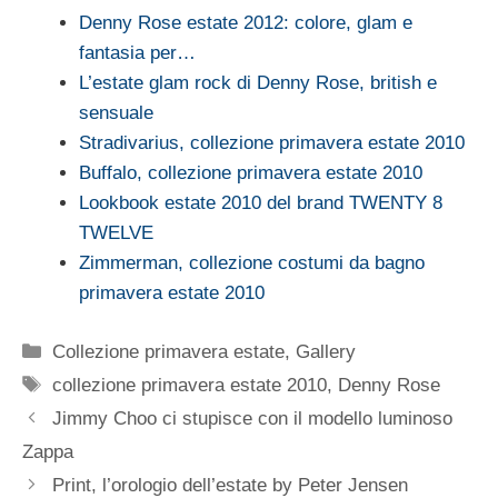
Denny Rose estate 2012: colore, glam e
fantasia per…
L’estate glam rock di Denny Rose, british e
sensuale
Stradivarius, collezione primavera estate 2010
Buffalo, collezione primavera estate 2010
Lookbook estate 2010 del brand TWENTY 8
TWELVE
Zimmerman, collezione costumi da bagno
primavera estate 2010
Categorie
Collezione primavera estate
,
Gallery
Tag
collezione primavera estate 2010
,
Denny Rose
Jimmy Choo ci stupisce con il modello luminoso
Zappa
Print, l’orologio dell’estate by Peter Jensen