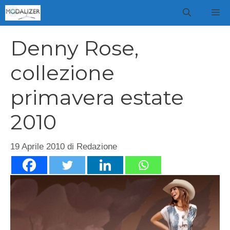
Vai
M
al
contenuto
Denny Rose,
collezione
primavera estate
2010
19 Aprile 2010
di
Redazione