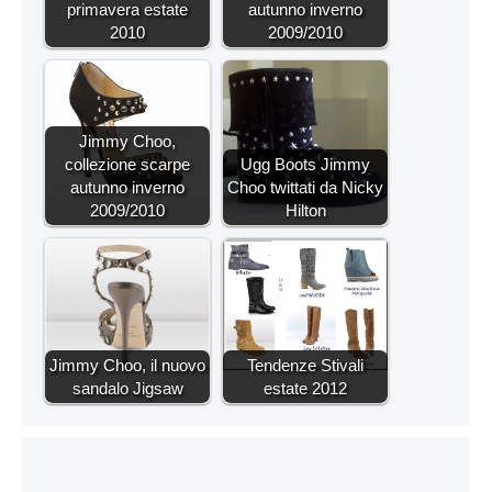
primavera estate
autunno inverno
2010
2009/2010
Jimmy Choo,
collezione scarpe
Ugg Boots Jimmy
autunno inverno
Choo twittati da Nicky
2009/2010
Hilton
Jimmy Choo, il nuovo
Tendenze Stivali
sandalo Jigsaw
estate 2012