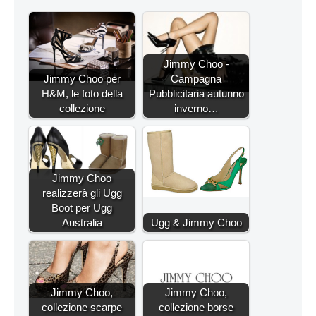
Jimmy Choo -
Jimmy Choo per
Campagna
H&M, le foto della
Pubblicitaria autunno
collezione
inverno…
Jimmy Choo
realizzerà gli Ugg
Boot per Ugg
Australia
Ugg & Jimmy Choo
Jimmy Choo,
Jimmy Choo,
collezione scarpe
collezione borse