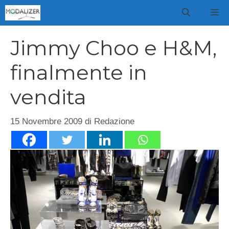
Vai
M
al
contenuto
Jimmy Choo e H&M,
finalmente in
vendita
15 Novembre 2009
di
Redazione