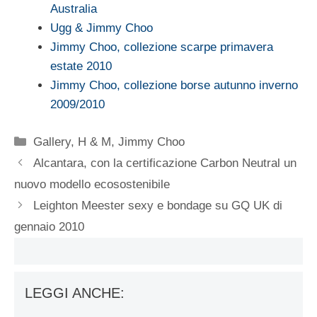
Australia
Ugg & Jimmy Choo
Jimmy Choo, collezione scarpe primavera
estate 2010
Jimmy Choo, collezione borse autunno inverno
2009/2010
Categorie
Gallery
,
H & M
,
Jimmy Choo
Alcantara, con la certificazione Carbon Neutral un
nuovo modello ecosostenibile
Leighton Meester sexy e bondage su GQ UK di
gennaio 2010
LEGGI ANCHE: