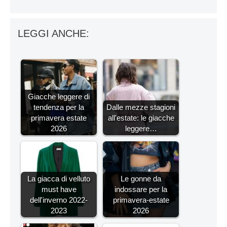
LEGGI ANCHE:
Giacche leggere di
tendenza per la
Dalle mezze stagioni
primavera estate
all'estate: le giacche
2026
leggere…
La giacca di velluto
Le gonne da
must have
indossare per la
dell'inverno 2022-
primavera-estate
2023
2026