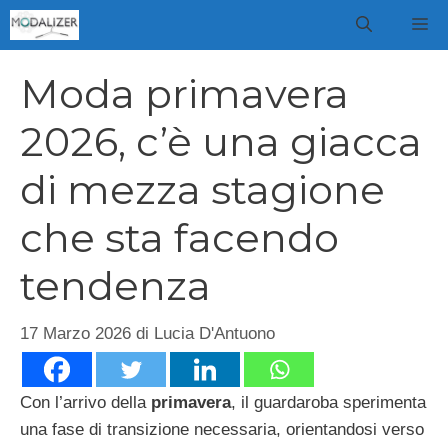
Vai
M
al
contenuto
Moda primavera
2026, c’è una giacca
di mezza stagione
che sta facendo
tendenza
17 Marzo 2026
di
Lucia D'Antuono
Con l’arrivo della
primavera
, il guardaroba sperimenta
una fase di transizione necessaria, orientandosi verso