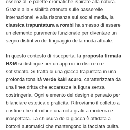
essenziali e palette cromatiche ispirate alla natura.
Grazie alla visibilità ottenuta sulle passerelle
internazionali e alla risonanza sui social media, la
classica trapuntatura a rombi
ha smesso di essere
un elemento puramente funzionale per diventare un
segno distintivo del linguaggio della moda attuale.
In questo contesto di riscoperta, la
proposta firmata
H&M
si distingue per un approccio discreto e
sofisticato. Si tratta di una giacca trapuntata in una
profonda tonalità
verde kaki scuro
, caratterizzata da
una linea dritta che accarezza la figura senza
costringerla. Ogni elemento del design è pensato per
bilanciare estetica e praticità. Ritroviamo il colletto a
costine che introduce una nota grafica moderna e
inaspettata. La chiusura della giacca è affidata a
bottoni automatici che mantengono la facciata pulita.