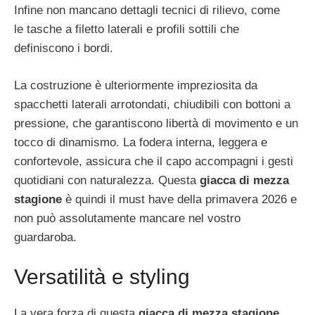
Infine non mancano dettagli tecnici di rilievo, come
le tasche a filetto laterali e profili sottili che
definiscono i bordi.
La costruzione è ulteriormente impreziosita da
spacchetti laterali arrotondati, chiudibili con bottoni a
pressione, che garantiscono libertà di movimento e un
tocco di dinamismo. La fodera interna, leggera e
confortevole, assicura che il capo accompagni i gesti
quotidiani con naturalezza. Questa
giacca di mezza
stagione
è quindi il must have della primavera 2026 e
non può assolutamente mancare nel vostro
guardaroba.
Versatilità e styling
La vera forza di questa
giacca di mezza stagione