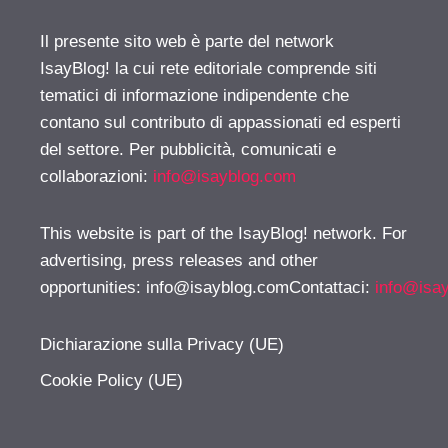
Il presente sito web è parte del network
IsayBlog! la cui rete editoriale comprende siti
tematici di informazione indipendente che
contano sul contributo di appassionati ed esperti
del settore. Per pubblicità, comunicati e
collaborazioni:
info@isayblog.com
This website is part of the IsayBlog! network. For
advertising, press releases and other
opportunities:
info@isayblog.comContattaci
:
info@isa
Dichiarazione sulla Privacy (UE)
Cookie Policy (UE)