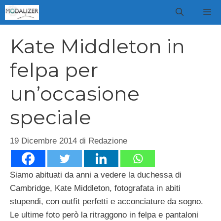
Vai
M
al
contenuto
Kate Middleton in
felpa per
un’occasione
speciale
19 Dicembre 2014
di
Redazione
Siamo abituati da anni a vedere la duchessa di
Cambridge, Kate Middleton, fotografata in abiti
stupendi, con outfit perfetti e acconciature da sogno.
Le ultime foto però la ritraggono in felpa e pantaloni