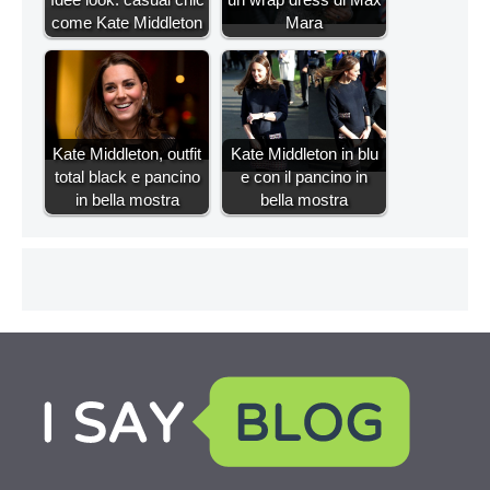
come Kate Middleton
Mara
Kate Middleton, outfit
Kate Middleton in blu
total black e pancino
e con il pancino in
in bella mostra
bella mostra