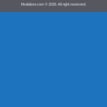
Modalizer.com © 2026. All right reserverd.