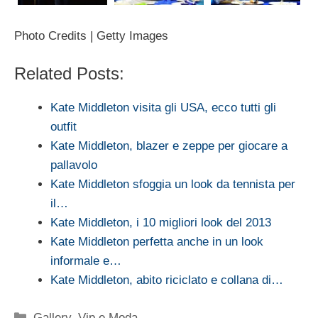
Photo Credits | Getty Images
Related Posts:
Kate Middleton visita gli USA, ecco tutti gli
outfit
Kate Middleton, blazer e zeppe per giocare a
pallavolo
Kate Middleton sfoggia un look da tennista per
il…
Kate Middleton, i 10 migliori look del 2013
Kate Middleton perfetta anche in un look
informale e…
Kate Middleton, abito riciclato e collana di…
Categorie
Gallery
,
Vip e Moda