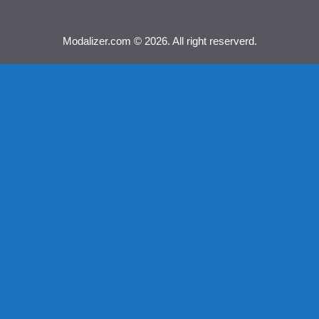
Modalizer.com © 2026. All right reserverd.