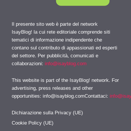
Il presente sito web è parte del network
IsayBlog! la cui rete editoriale comprende siti
tematici di informazione indipendente che
contano sul contributo di appassionati ed esperti
del settore. Per pubblicità, comunicati e
collaborazioni:
info@isayblog.com
This website is part of the IsayBlog! network. For
advertising, press releases and other
opportunities:
info@isayblog.comContattaci
:
info@isa
Dichiarazione sulla Privacy (UE)
Cookie Policy (UE)