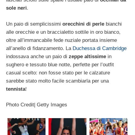
sole neri
.
Un paio di semplicissimi
orecchini di perle
bianchi
alle orecchie e un braccialetto sottile in oro bianco,
oltre all’immancabile fede nuziale portata insieme
all’anello di fidanzamento. La
Duchessa di Cambridge
indossava anche un paio di
zeppe altissime
in
sughero e tessuto blue notte, perfette per l’outfit
casual scelto: non fosse stato per le calzature
sarebbe stato molto facile scambiarla per una
tennista
!
Photo Credit| Getty Images