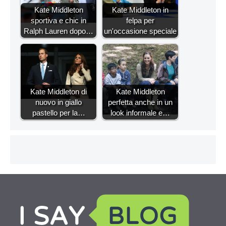
Kate Middleton
Kate Middleton in
sportiva e chic in
felpa per
Ralph Lauren dopo…
un'occasione speciale
Kate Middleton di
Kate Middleton
nuovo in giallo
perfetta anche in un
pastello per la…
look informale e…