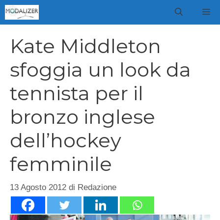
Vai
M
al
contenuto
Kate Middleton
sfoggia un look da
tennista per il
bronzo inglese
dell’hockey
femminile
13 Agosto 2012
di
Redazione