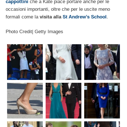
cappottini
che a Kate piace portare anche per le
occasioni importanti, oltre che per le uscite meno
formali come la
visita alla
St Andrew’s School
.
Photo Credit| Getty Images