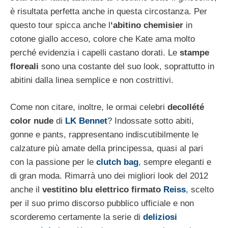
è risultata perfetta anche in questa circostanza. Per
questo tour spicca anche l
‘abitino chemisier
in
cotone giallo acceso, colore che Kate ama molto
perché evidenzia i capelli castano dorati. Le
stampe
floreali
sono una costante del suo look, soprattutto in
abitini dalla linea semplice e non costrittivi.
Come non citare, inoltre, le ormai celebri
decollété
color nude
di
LK Bennet
? Indossate sotto abiti,
gonne e pants, rappresentano indiscutibilmente le
calzature più amate della principessa, quasi al pari
con la passione per le
clutch bag
, sempre eleganti e
di gran moda. Rimarrà uno dei migliori look del 2012
anche il
vestitino blu elettrico firmato
Reiss
, scelto
per il suo primo discorso pubblico ufficiale e non
scorderemo certamente la serie di
deliziosi