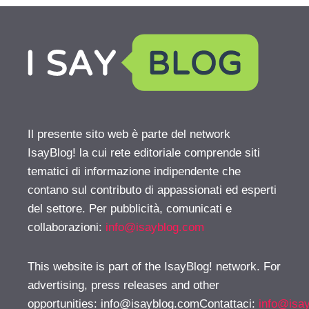
Il presente sito web è parte del network
IsayBlog! la cui rete editoriale comprende siti
tematici di informazione indipendente che
contano sul contributo di appassionati ed esperti
del settore. Per pubblicità, comunicati e
collaborazioni:
info@isayblog.com
This website is part of the IsayBlog! network. For
advertising, press releases and other
opportunities:
info@isayblog.comContattaci
:
info@isa