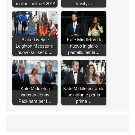
migliori look del 2014
Vanity…
Blake Lively e
Kate Middleton di
Leighton Meester di
nuovo in giallo
nuovo sul set di…
pastello per la…
Kate Middleton
Kate Middleton, abito
indossa Jenny
scintillante per la
Packham per i…
prima…