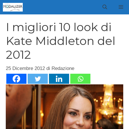
Vai
M
al
contenuto
I migliori 10 look di
Kate Middleton del
2012
25 Dicembre 2012
di
Redazione