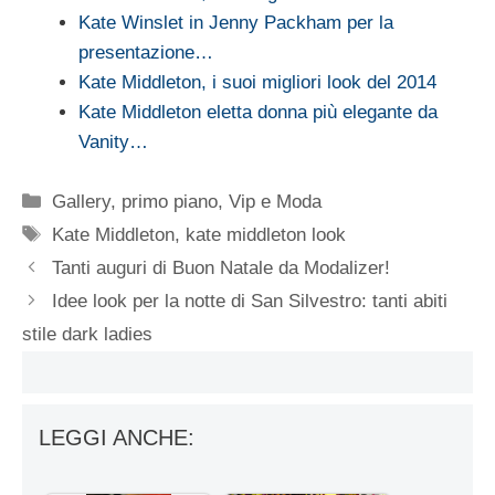
Kate Winslet in Jenny Packham per la
presentazione…
Kate Middleton, i suoi migliori look del 2014
Kate Middleton eletta donna più elegante da
Vanity…
Categorie
Gallery
,
primo piano
,
Vip e Moda
Tag
Kate Middleton
,
kate middleton look
Tanti auguri di Buon Natale da Modalizer!
Idee look per la notte di San Silvestro: tanti abiti
stile dark ladies
LEGGI ANCHE: