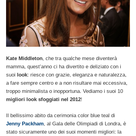
Kate Middleton
, che tra qualche mese diventerà
mamma, quest’anno ci ha divertito e deliziato con i
suoi
look
: riesce con grazie, eleganza e naturalezza,
a fare sempre centro e a non risultare mai eccessiva,
troppo minimalista o inopportuna. Vediamo i suoi 10
migliori look sfoggiati nel 2012
!
Il bellissimo abito da cerimonia color blue teal di
Jenny Packham
, al Gala delle Olimpiadi di Londra, è
stato sicuramente uno dei suoi momenti migliori: la