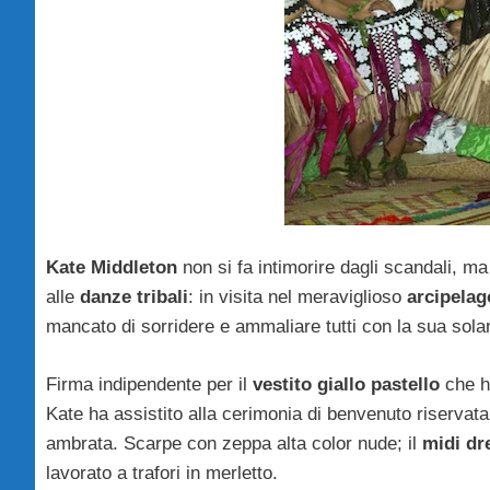
Kate Middleton
non si fa intimorire dagli scandali, ma
alle
danze tribali
: in visita nel meraviglioso
arcipelag
mancato di sorridere e ammaliare tutti con la sua solar
Firma indipendente per il
vestito giallo pastello
che ha
Kate ha assistito alla cerimonia di benvenuto riservata
ambrata. Scarpe con zeppa alta color nude; il
midi dr
lavorato a trafori in merletto.