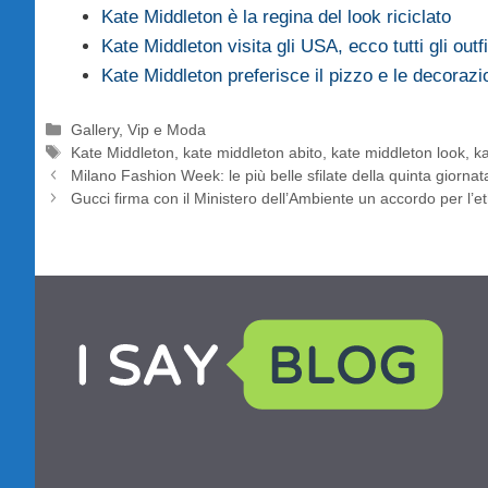
Kate Middleton è la regina del look riciclato
Kate Middleton visita gli USA, ecco tutti gli outfi
Kate Middleton preferisce il pizzo e le decorazio
Categorie
Gallery
,
Vip e Moda
Tag
Kate Middleton
,
kate middleton abito
,
kate middleton look
,
k
Milano Fashion Week: le più belle sfilate della quinta giornat
Gucci firma con il Ministero dell’Ambiente un accordo per l’et