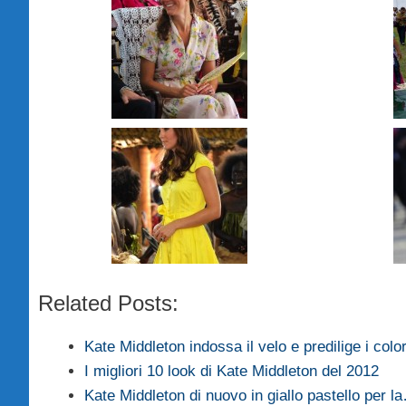
Related Posts:
Kate Middleton indossa il velo e predilige i col
I migliori 10 look di Kate Middleton del 2012
Kate Middleton di nuovo in giallo pastello per l