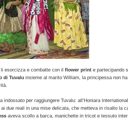
 li esorcizza e combatte con il
flower print
e partecipando 
o di Tuvalu
insieme al marito William, la principessa non ha
ità.
 indossato per raggiungere Tuvalu: all’Honiara International
 ai due reali in una mise delicata, che metteva in risalto la 
ess
aveva scollo a barca, manichette in tricot e tessuto int