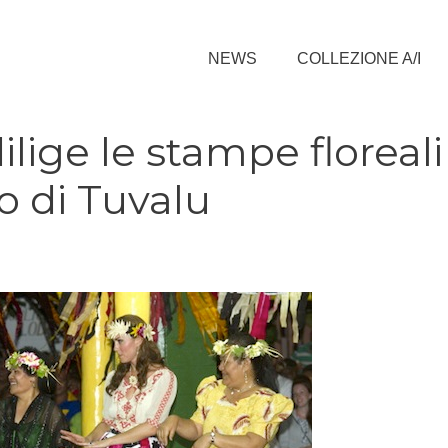
NEWS
COLLEZIONE A/I
lige le stampe floreali
go di Tuvalu