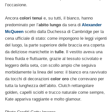
l’occasione.
Ancora
colori tenui
e, su tutti, il bianco, hanno
predominato per l’
abito lungo
da sera di
Alexander
McQueen
scelto dalla Duchessa di Cambridge per la
cena ufficiale di stato: come impongono le leggi vigenti
del luogo, la parte superiore delle braccia era coperta
da deliziose manichette in
tulle
. Il vestito aveva una
linea fluida e fluttuante, grazie al tessuto scivolato e
leggero della seta, con scollo ampio che seguiva
morbidamente la linea del seno: il bianco era ravvivato
da tocchi di decorazioni
color oro
che correvano per
tutta la lunghezza dell’abito. Clutch rettangolare
golden, capelli sciolti e trucco naturale come sempre,
Kate appariva raggiante e molto glamour.