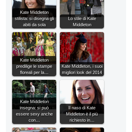
Kate Middleton
stilista: si disegna gli
Lo stile di Kate
abiti da sola
Middleton
Kate Middleton
predilige le stampe
Kate Middleton, i suoi
floreali per la…
migliori look del 2014
Kate Middleton
insegna: si può
Il naso di Kate
essere sexy anche
Middleton è il più
con…
richiesto in…