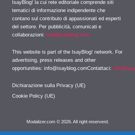
IsayBlog! la cui rete editoriale comprende siti
tematici di informazione indipendente che
contano sul contributo di appassionati ed esperti
del settore. Per pubblicità, comunicati e
collaborazioni:
info@isayblog.com
This website is part of the IsayBlog! network. For
advertising, press releases and other
opportunities:
info@isayblog.comContattaci
:
info@isa
Dichiarazione sulla Privacy (UE)
Cookie Policy (UE)
Modalizer.com © 2026. All right reserverd.