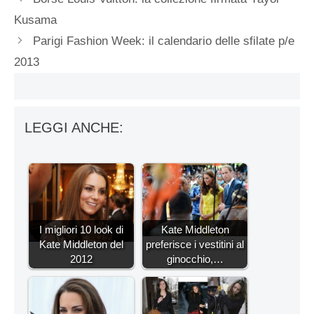
Kusama
Parigi Fashion Week: il calendario delle sfilate p/e
2013
LEGGI ANCHE:
I migliori 10 look di
Kate Middleton
Kate Middleton del
preferisce i vestitini al
2012
ginocchio,…