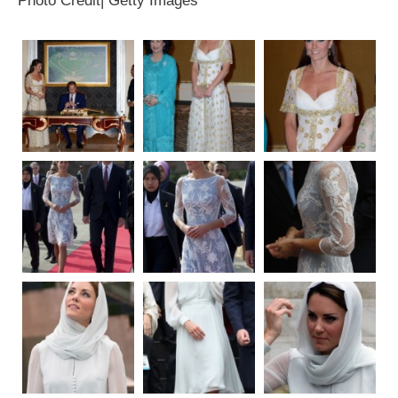
Photo Credit| Getty Images