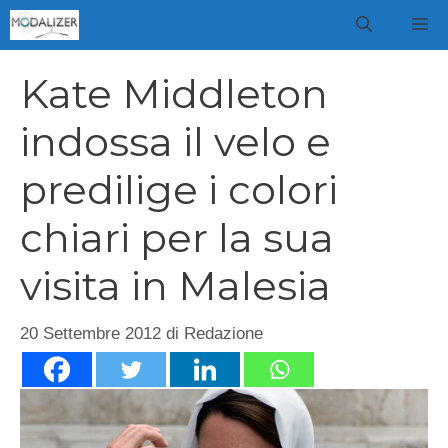
Vai
M
al
contenuto
Kate Middleton
indossa il velo e
predilige i colori
chiari per la sua
visita in Malesia
20 Settembre 2012
di
Redazione