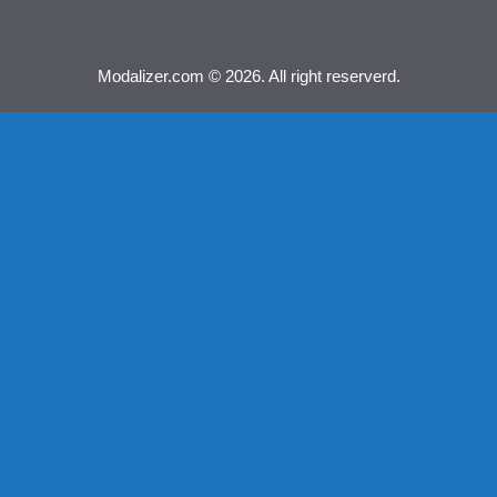
Modalizer.com © 2026. All right reserverd.