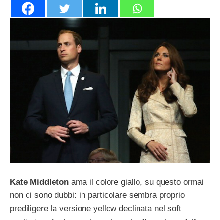
Kate Middleton
ama il colore giallo, su questo ormai
non ci sono dubbi: in particolare sembra proprio
prediligere la versione yellow declinata nel soft