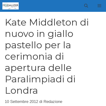
Vai
M
al
contenuto
Kate Middleton di
nuovo in giallo
pastello per la
cerimonia di
apertura delle
Paralimpiadi di
Londra
10 Settembre 2012
di
Redazione