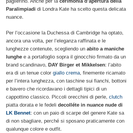
paglierino. Anche per la
cerimonia d’apertura della
Paralimpiadi
di Londra Kate ha scelto questa delicata
nuance.
Per l’occasione la Duchessa di Cambridge ha optato,
ancora una volta, per l’eleganza raffinata e le
lunghezze contenute, scegliendo un
abito a maniche
lunghe
e a portafoglio sopra il ginocchio firmato da un
brand scandinavo,
DAY Birger et Mikkelsen
: l’abito
era di un tenue color
giallo crema
, finemente ricamato
per l’intera lunghezza, con taschine sui fianchi, bottoni
e bavero che ricordavano i dettagli tipici di un
cappottino classico. Piccoli orecchini di perle,
clutch
piatta dorata e le fedeli
decolléte in nuance nude di
LK Bennet
: con un paio di scarpe del genere Kate sa
di non sbagliare, perché si sposano praticamente con
qualunque colore e outfit.