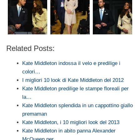
Related Posts:
Kate Middleton indossa il velo e predilige i
colori…
I migliori 10 look di Kate Middleton del 2012
Kate Middleton predilige le stampe floreali per
la…
Kate Middleton splendida in un cappottino giallo
premaman
Kate Middleton, i 10 migliori look del 2013
Kate Middleton in abito panna Alexander
McQueen per…