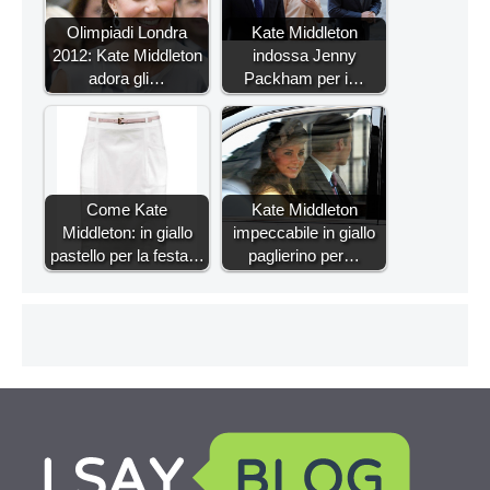
Olimpiadi Londra
Kate Middleton
2012: Kate Middleton
indossa Jenny
adora gli…
Packham per i…
Come Kate
Kate Middleton
Middleton: in giallo
impeccabile in giallo
pastello per la festa…
paglierino per…