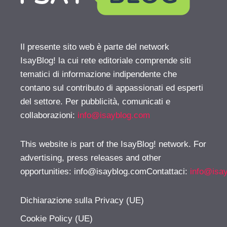
Il presente sito web è parte del network
IsayBlog! la cui rete editoriale comprende siti
tematici di informazione indipendente che
contano sul contributo di appassionati ed esperti
del settore. Per pubblicità, comunicati e
collaborazioni:
info@isayblog.com
This website is part of the IsayBlog! network. For
advertising, press releases and other
opportunities:
info@isayblog.comContattaci
:
info@isa
Dichiarazione sulla Privacy (UE)
Cookie Policy (UE)