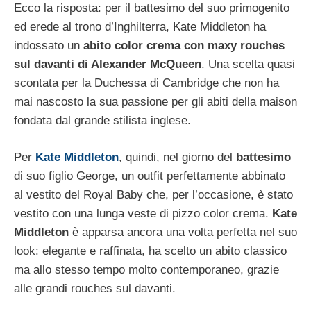
Ecco la risposta: per il battesimo del suo primogenito
ed erede al trono d’Inghilterra, Kate Middleton ha
indossato un
abito color crema con maxy rouches
sul davanti di Alexander McQueen
. Una scelta quasi
scontata per la Duchessa di Cambridge che non ha
mai nascosto la sua passione per gli abiti della maison
fondata dal grande stilista inglese.
Per
Kate Middleton
, quindi, nel giorno del
battesimo
di suo figlio George, un outfit perfettamente abbinato
al vestito del Royal Baby che, per l’occasione, è stato
vestito con una lunga veste di pizzo color crema.
Kate
Middleton
è apparsa ancora una volta perfetta nel suo
look: elegante e raffinata, ha scelto un abito classico
ma allo stesso tempo molto contemporaneo, grazie
alle grandi rouches sul davanti.