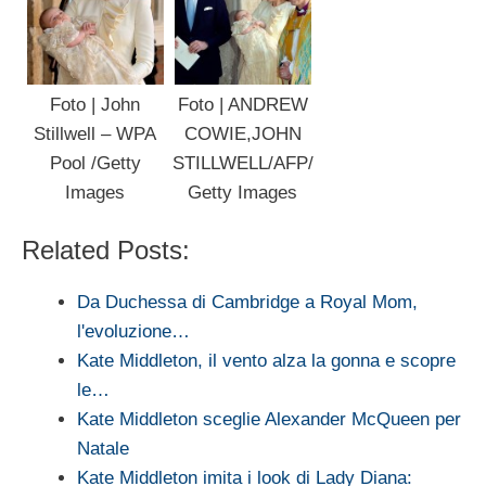
Foto | John
Foto | ANDREW
Stillwell – WPA
COWIE,JOHN
Pool /Getty
STILLWELL/AFP/
Images
Getty Images
Related Posts:
Da Duchessa di Cambridge a Royal Mom,
l'evoluzione…
Kate Middleton, il vento alza la gonna e scopre
le…
Kate Middleton sceglie Alexander McQueen per
Natale
Kate Middleton imita i look di Lady Diana: