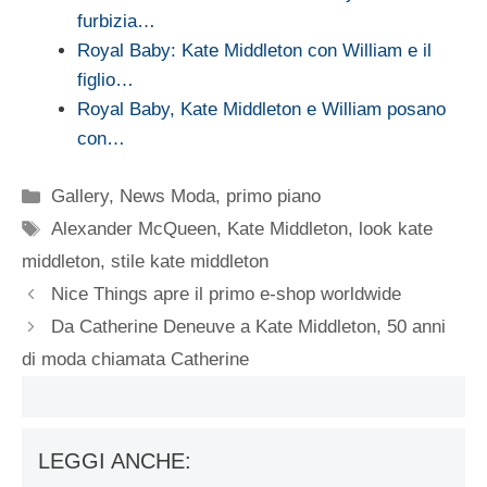
furbizia…
Royal Baby: Kate Middleton con William e il
figlio…
Royal Baby, Kate Middleton e William posano
con…
Categorie
Gallery
,
News Moda
,
primo piano
Tag
Alexander McQueen
,
Kate Middleton
,
look kate
middleton
,
stile kate middleton
Nice Things apre il primo e-shop worldwide
Da Catherine Deneuve a Kate Middleton, 50 anni
di moda chiamata Catherine
LEGGI ANCHE: