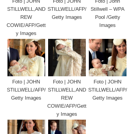
Foto | JOHN
Foto | JOHN
Foto | John
STILLWELL,AND
STILLWELL/AFP/
Stillwell – WPA
REW
Getty Images
Pool /Getty
COWIE/AFP/Gett
Images
y Images
Foto | JOHN
Foto | JOHN
Foto | JOHN
STILLWELL/AFP/
STILLWELL,AND
STILLWELL/AFP/
Getty Images
REW
Getty Images
COWIE/AFP/Gett
y Images