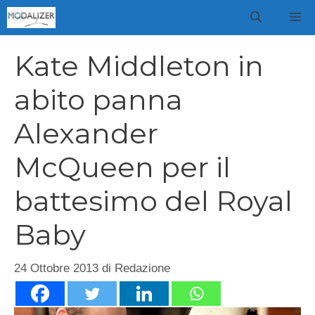
Vai
M
al
contenuto
Kate Middleton in
abito panna
Alexander
McQueen per il
battesimo del Royal
Baby
24 Ottobre 2013
di
Redazione