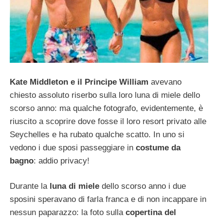
Kate Middleton e il Principe William
avevano
chiesto assoluto riserbo sulla loro luna di miele dello
scorso anno: ma qualche fotografo, evidentemente, è
riuscito a scoprire dove fosse il loro resort privato alle
Seychelles e ha rubato qualche scatto. In uno si
vedono i due sposi passeggiare in
costume da
bagno
: addio privacy!
Durante la
luna di miele
dello scorso anno i due
sposini speravano di farla franca e di non incappare in
nessun paparazzo: la foto sulla
copertina del