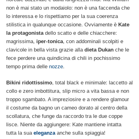
non è mai stato un modaiolo: non è una faccenda che
lo interessa e lo rispettiamo per la sua coerenza
stilistica in qualunque occasione. Ovviamente è
Kate
la protagonista
dello scatto e delle chiacchere:
magrissima,
iper-tonica
, con addominali scolpiti e
clavicole in bella vista grazie alla
dieta Dukan
che le
fece perdere una quindicina di chili in pochissimo
tempo prima delle
nozze
.
Bikini ridottissimo
, total black e minimale: laccetto al
collo e zero imbottitura, slip micro a vita bassa e non
troppo sgambato. A impreziosire e a rendere glamour
il costume da bagno un cameo dorato al centro della
scollatura, che funge da raccordo tra le due coppe
lisce. Niente da aggiungere: Kate mantiene intatta
tutta la sua
eleganza
anche sulla spiaggia!