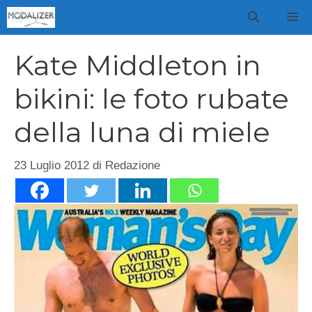
Vai
M
al
contenuto
Kate Middleton in
bikini: le foto rubate
della luna di miele
23 Luglio 2012
di
Redazione