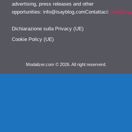
advertising, press releases and other
opportunities:
info@isayblog.comContattaci
:
info@isa
Dichiarazione sulla Privacy (UE)
Cookie Policy (UE)
Modalizer.com © 2026. All right reserverd.