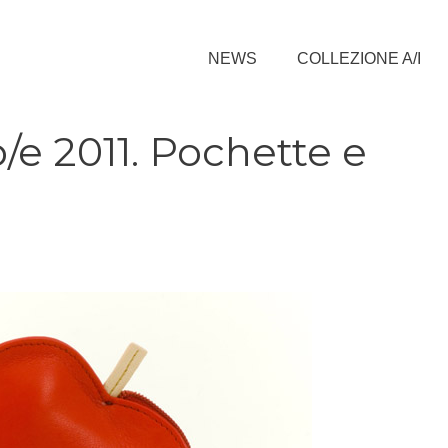
NEWS
COLLEZIONE A/I
/e 2011. Pochette e