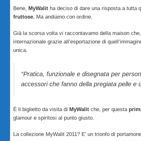
Bene,
MyWalit
ha deciso di dare una risposta a tutta 
fruttose.
Ma andiamo con ordine.
Già la scorsa volta vi raccontavamo della maison che, 
internazionale grazie all’esportazione di quell’immagin
unica.
“Pratica, funzionale e disegnata per persona
accessori che fanno della pregiata pelle e de
È il biglietto da visita di
MyWalit
che, per questa
prim
glamour e spiritosi al punto giusto.
La collezione MyWalit 2011? E’ un trionfo di portamonete