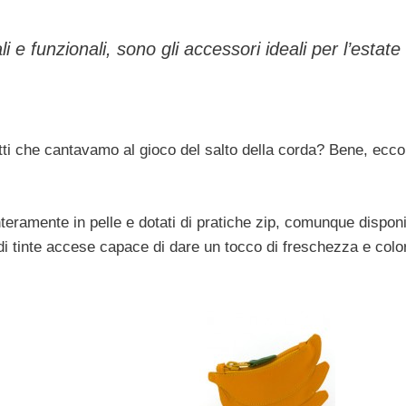
 e funzionali, sono gli accessori ideali per l’estate 
utti che cantavamo al gioco del salto della corda? Bene, ecco
nteramente in pelle e dotati di pratiche zip, comunque disponib
 di tinte accese capace di dare un tocco di freschezza e color