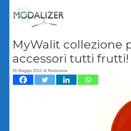
Vai
al
contenuto
MyWalit collezione p
accessori tutti frutti!
26 Maggio 2011
di
Redazione