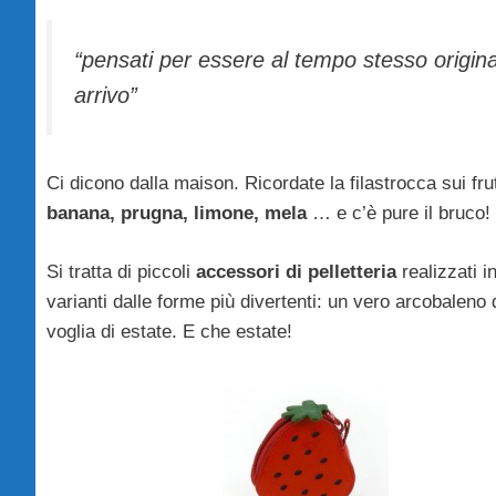
“pensati per essere al tempo stesso originali
arrivo”
Ci dicono dalla maison. Ricordate la filastrocca sui fr
banana, prugna, limone, mela
… e c’è pure il bruco!
Si tratta di piccoli
accessori di pelletteria
realizzati i
varianti dalle forme più divertenti: un vero arcobaleno
voglia di estate. E che estate!