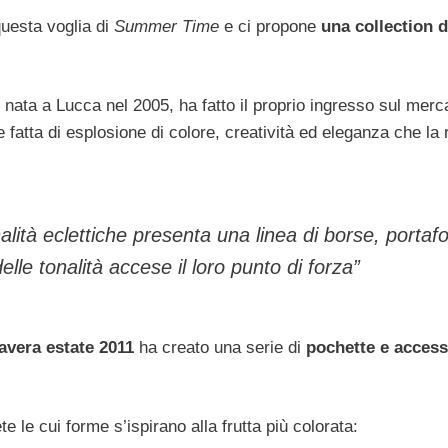
questa voglia di
Summer Time
e ci propone
una collection 
nata a Lucca nel 2005, ha fatto il proprio ingresso sul merc
e fatta di esplosione di colore, creatività ed eleganza che la
lità eclettiche presenta una linea di borse, portafo
lle tonalità accese il loro punto di forza”
avera estate 2011
ha creato una serie di
pochette e access
 le cui forme s’ispirano alla frutta più colorata: