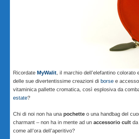
Ricordate
MyWalit
, il marchio dell’elefantino colorato
delle sue divertentissime creazioni di
borse
e accessori
vitaminica pallette cromatica, così esplosiva da comba
estate
?
Chi di noi non ha una
pochette
o una handbag del cuore
charmant – non ha in mente ad un
accessorio cult
da 
come all’ora dell’aperitivo?