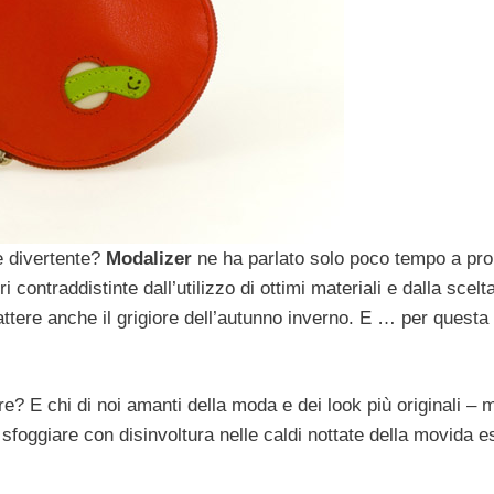
 e divertente?
Modalizer
ne ha parlato solo poco tempo a pro
 contraddistinte dall’utilizzo di ottimi materiali e dalla scelt
ttere anche il grigiore dell’autunno inverno. E … per questa
? E chi di noi amanti della moda e dei look più originali –
sfoggiare con disinvoltura nelle caldi nottate della movida e