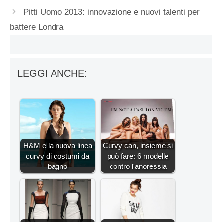
Pitti Uomo 2013: innovazione e nuovi talenti per
battere Londra
LEGGI ANCHE:
H&M e la nuova linea
Curvy can, insieme si
curvy di costumi da
può fare: 6 modelle
bagno
contro l'anoressia