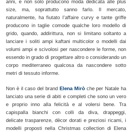
anni, e non solo producono moda dedicata alle plus
size, ma, soprattutto sanno farlo. Il mercato,
naturalmente, ha fiutato l’affaire curvy e tante griffe
producono in taglie comode qualche loro modello di
grido, quando, addirittura, non si limitano soltanto a
lanciare i soliti ampi kaftani multicolor o modelli dai
volumi ampi e scivolosi per nascondere le forme, non
essendo in grado di progettare altro o considerando un
corpo mediterraneo qualcosa da nascondere sotto
metri di tessuto informe.
Non è il caso del brand
Elena Mirò
che per Natale ha
lanciato una serie di abiti e completi che sono un vero
e proprio inno alla felicità e al volersi bene. Tra
capispalla bianchi con colli da diva, drappeggi,
delicate trasparenze, dècor dorati e preziosi ricami, i
modelli proposti nella Christmas collection di Elena