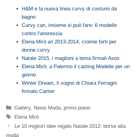
H&M e la nuova linea curvy di costumi da
bagno
Curvy can, insieme si può fare: 6 modelle
contro l'anoressia
Elena Mirò a/i 2013-2014, cromie forti per
donne curvy
Natale 2015, i maglioni a tema firmati Asos
Elena Mirò: a Palermo il casting Modelle per un
giorno
Winter Dream, il sogno di Chiara Ferragni
firmato Cartier
Categorie
Gallery
,
News Moda
,
primo piano
Tag
Elena Mirò
Le 10 migliori idee regalo Natale 2012: borse alla
moda