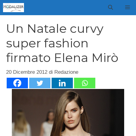
Vai
M
al
contenuto
Un Natale curvy
super fashion
firmato Elena Mirò
20 Dicembre 2012
di
Redazione