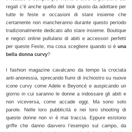
regali c’è anche quello del look giusto da adottare per
tutte le feste e occasioni di stare insieme che
certamente non mancheranno durante questo periodo
tradizionalmente dedicato allo stare insieme. Boutique
e negozi online pullulano di abiti e accessori perfetti
per queste Feste, ma cosa scegliere quando si è
una
bella donna curvy
?
I fashion magazine cavalcano da tempo la crociata
anti-anoressia, sprecando fiumi di inchiostro su nuove
icone curvy come Adele e Beyoncé e auspicando un
giorno in cui saranno le donne a indossare gli abiti e
non viceversa, come accade oggi. Ma sono solo
parole. Nelle loro pubblicità e nei loro shooting di
queste donne non vi è mai traccia. Eppure esistono
griffe che danno davvero l’esempio sul campo, da