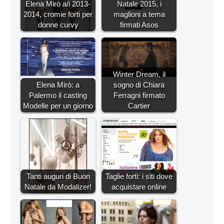
Elena Mirò a/i 2013-
Natale 2015, i
2014, cromie forti per
maglioni a tema
donne curvy
firmati Asos
Winter Dream, il
Elena Mirò: a
sogno di Chiara
Palermo il casting
Ferragni firmato
Modelle per un giorno
Cartier
Tanti auguri di Buon
Taglie forti: i siti dove
Natale da Modalizer!
acquistare online