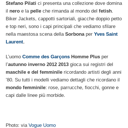
Stefano Pilati
ci presenta una collezione dove domina
il
nero
e la
pelle
che rimanda al mondo del
fetish
.
Biker Jackets, cappotti sartoriali, giacche doppio petto
e top neri, sono i capi principali che vediamo sfilare
nella maestosa scena della
Sorbona
per
Yves Saint
Laurent
.
L’uomo
Comme des Garçons
Homme Plus
per
l’
autunno inverno 2012 2013
gioca sui registri del
maschile e del femminile
ricordando artisti degli anni
’80. Su tutti i modelli vediamo dettagli che ricordano il
mondo femminile
: rose, parrucche, fiocchi, gonne e
capi dalle linee più morbide.
Photo: via
Vogue Uomo