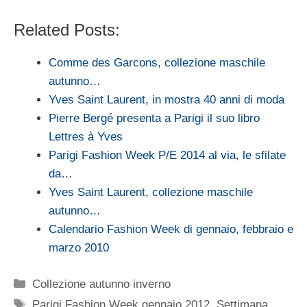
Related Posts:
Comme des Garcons, collezione maschile
autunno…
Yves Saint Laurent, in mostra 40 anni di moda
Pierre Bergé presenta a Parigi il suo libro
Lettres à Yves
Parigi Fashion Week P/E 2014 al via, le sfilate
da…
Yves Saint Laurent, collezione maschile
autunno…
Calendario Fashion Week di gennaio, febbraio e
marzo 2010
Categorie
Collezione autunno inverno
Tag
Parigi Fashion Week gennaio 2012
,
Settimana