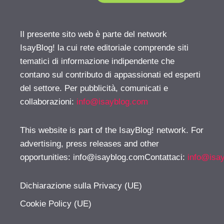
Il presente sito web è parte del network
IsayBlog! la cui rete editoriale comprende siti
tematici di informazione indipendente che
contano sul contributo di appassionati ed esperti
del settore. Per pubblicità, comunicati e
collaborazioni:
info@isayblog.com
This website is part of the IsayBlog! network. For
advertising, press releases and other
opportunities:
info@isayblog.comContattaci
:
info@isa
Dichiarazione sulla Privacy (UE)
Cookie Policy (UE)