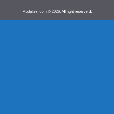
Modalizer.com © 2026. All right reserverd.