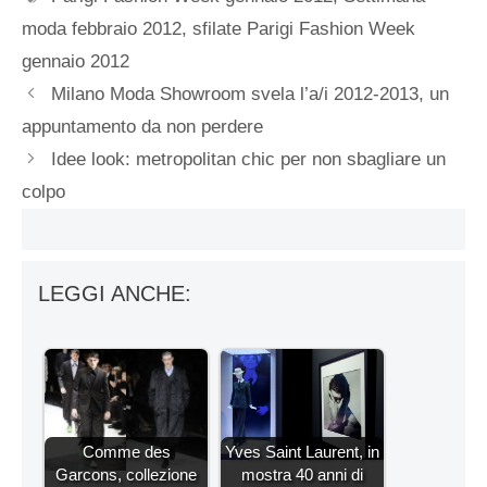
moda febbraio 2012
,
sfilate Parigi Fashion Week
gennaio 2012
Milano Moda Showroom svela l’a/i 2012-2013, un
appuntamento da non perdere
Idee look: metropolitan chic per non sbagliare un
colpo
LEGGI ANCHE:
Comme des
Yves Saint Laurent, in
Garcons, collezione
mostra 40 anni di