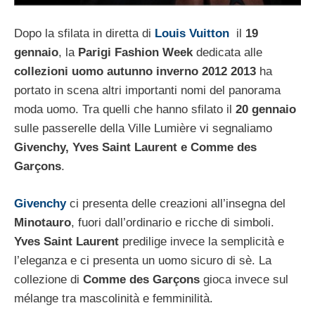
Dopo la sfilata in diretta di
Louis Vuitton
il
19
gennaio
, la
Parigi Fashion Week
dedicata alle
collezioni uomo autunno inverno 2012 2013
ha
portato in scena altri importanti nomi del panorama
moda uomo. Tra quelli che hanno sfilato il
20 gennaio
sulle passerelle della Ville Lumière vi segnaliamo
Givenchy, Yves Saint Laurent e Comme des
Garçons
.
Givenchy
ci presenta delle creazioni all’insegna del
Minotauro
, fuori dall’ordinario e ricche di simboli.
Yves Saint Laurent
predilige invece la semplicità e
l’eleganza e ci presenta un uomo sicuro di sè. La
collezione di
Comme des Garçons
gioca invece sul
mélange tra mascolinità e femminilità.