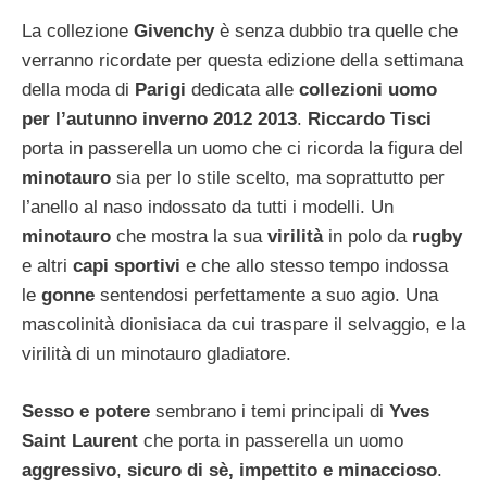
La collezione
Givenchy
è senza dubbio tra quelle che
verranno ricordate per questa edizione della settimana
della moda di
Parigi
dedicata alle
collezioni uomo
per l’autunno inverno 2012 2013
.
Riccardo Tisci
porta in passerella un uomo che ci ricorda la figura del
minotauro
sia per lo stile scelto, ma soprattutto per
l’anello al naso indossato da tutti i modelli. Un
minotauro
che mostra la sua
virilità
in polo da
rugby
e altri
capi sportivi
e che allo stesso tempo indossa
le
gonne
sentendosi perfettamente a suo agio. Una
mascolinità dionisiaca da cui traspare il selvaggio, e la
virilità di un minotauro gladiatore.
Sesso e potere
sembrano i temi principali di
Yves
Saint Laurent
che porta in passerella un uomo
aggressivo
,
sicuro di sè, impettito e minaccioso
.