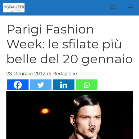
Vai
M
al
contenuto
Parigi Fashion
Week: le sfilate più
belle del 20 gennaio
23 Gennaio 2012
di
Redazione