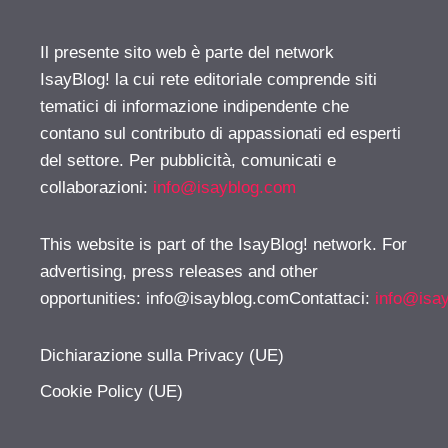
Il presente sito web è parte del network
IsayBlog! la cui rete editoriale comprende siti
tematici di informazione indipendente che
contano sul contributo di appassionati ed esperti
del settore. Per pubblicità, comunicati e
collaborazioni:
info@isayblog.com
This website is part of the IsayBlog! network. For
advertising, press releases and other
opportunities:
info@isayblog.comContattaci
:
info@isa
Dichiarazione sulla Privacy (UE)
Cookie Policy (UE)