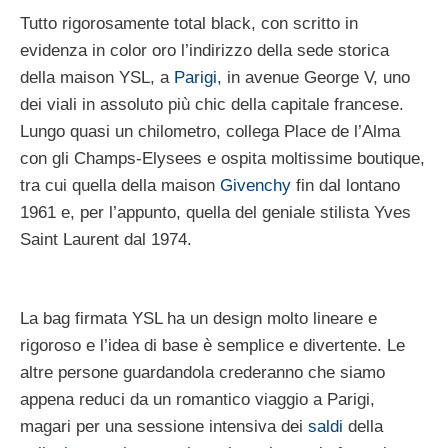
Tutto rigorosamente total black, con scritto in
evidenza in color oro l’indirizzo della sede storica
della maison YSL, a
Parigi
, in avenue George V, uno
dei viali in assoluto più chic della capitale francese.
Lungo quasi un chilometro, collega Place de l’Alma
con gli Champs-Elysees e ospita moltissime boutique,
tra cui quella della maison
Givenchy
fin dal lontano
1961 e, per l’appunto, quella del geniale stilista Yves
Saint Laurent dal 1974.
La bag firmata YSL ha un design molto lineare e
rigoroso e l’idea di base è semplice e divertente. Le
altre persone guardandola crederanno che siamo
appena reduci da un romantico viaggio a Parigi,
magari per una sessione intensiva dei
saldi
della