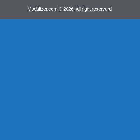
Modalizer.com © 2026. All right reserverd.