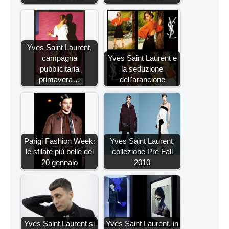
Yves Saint Laurent,
campagna
Yves Saint Laurent e
pubblicitaria
la seduzione
primavera…
dell'arancione
Parigi Fashion Week:
Yves Saint Laurent,
le sfilate più belle del
collezione Pre Fall
20 gennaio
2010
Yves Saint Laurent si
Yves Saint Laurent, in