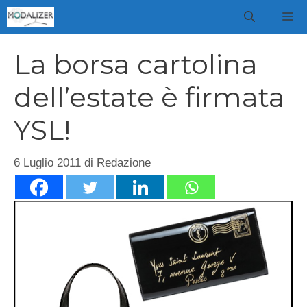
Vai
M
al
contenuto
La borsa cartolina
dell’estate è firmata
YSL!
6 Luglio 2011
di
Redazione