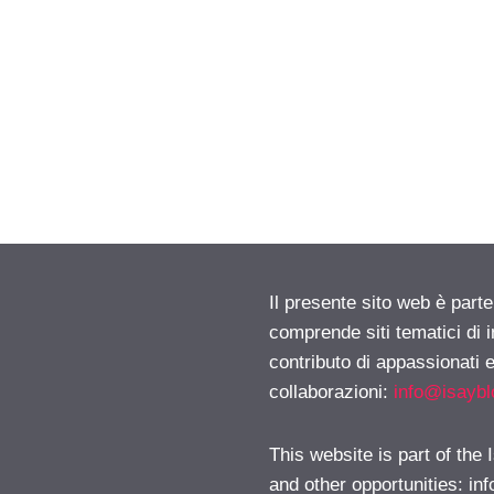
Il presente sito web è parte
comprende siti tematici di
contributo di appassionati e
collaborazioni:
info@isayb
This website is part of the
and other opportunities:
in