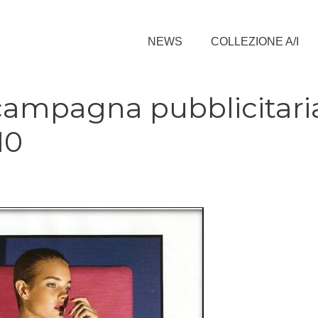
NEWS
COLLEZIONE A/I
 campagna pubblicitari
10