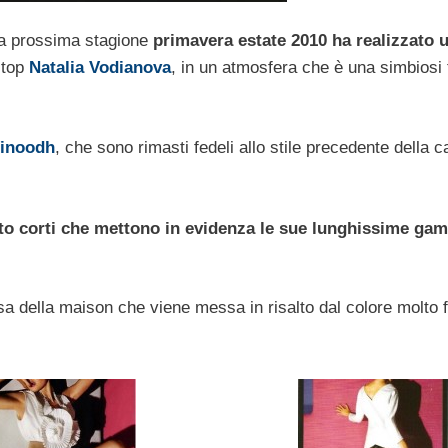
a prossima stagione
primavera estate 2010 ha realizzato 
 top
Natalia Vodianova
, in un atmosfera che è una simbiosi 
Vinoodh
, che sono rimasti fedeli allo stile precedente della
to corti che mettono in evidenza le sue lunghissime ga
sa della maison che viene messa in risalto dal colore molto f