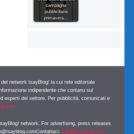
campagna
pubblicitaria
primavera…
 del network IsayBlog! la cui rete editoriale
 informazione indipendente che contano sul
d esperti del settore. Per pubblicità, comunicati e
log.com
 IsayBlog! network. For advertising, press releases
fo@isayblog.comContattaci
:
info@isayblog.com