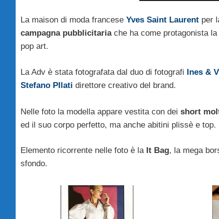
La maison di moda francese
Yves Saint Laurent
per l
campagna pubblicitaria
che ha come protagonista la
pop art.
La Adv è stata fotografata dal duo di fotografi
Ines & 
Stefano PIlati
direttore creativo del brand.
Nelle foto la modella appare vestita con dei
short mol
ed il suo corpo perfetto, ma anche abitini plissè e top.
Elemento ricorrente nelle foto è la
It Bag
, la mega bor
sfondo.