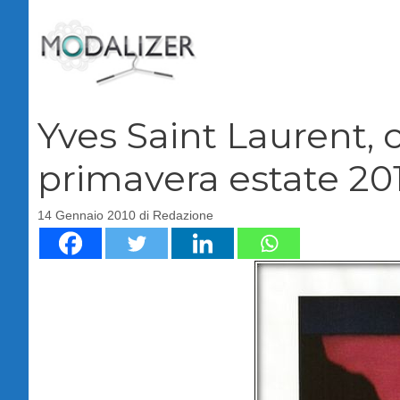
Vai
al
contenuto
Yves Saint Laurent,
primavera estate 20
14 Gennaio 2010
di
Redazione