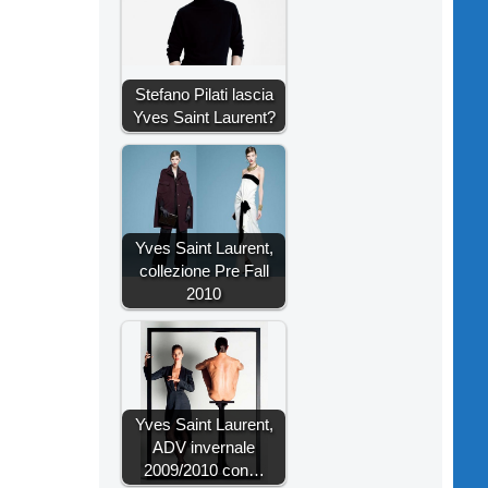
Stefano Pilati lascia
Yves Saint Laurent?
Yves Saint Laurent,
collezione Pre Fall
2010
Yves Saint Laurent,
ADV invernale
2009/2010 con…