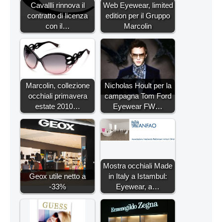
Cavallli rinnova il
Web Eyewear, limited
contratto di licenza
edition per il Gruppo
con il…
Marcolin
Marcolin, collezione
Nicholas Hoult per la
occhiali primavera
campagna Tom Ford
estate 2010…
Eyewear FW…
Mostra occhiali Made
Geox utile netto a
in Italy a Istambul:
-33%
Eyewear, a…