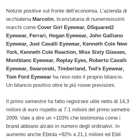
Notizie positive sul fronte dell’economia. L’azienda di
occhialeria
Marcolin
, licenziataria di numerosissimi
marchi come
Cover Girl Eyewear, DSquared2
Eyewear, Ferrari, Hogan Eyewear, John Galliano
Eyewear, Just Cavalli Eyewear, Kenneth Cole New
York, Kenneth Cole Reaction, Miss Sixty Glasses,
Montblanc Eyewear, Replay Eyes, Roberto Cavalli
Eyewear, Swarovski, Timberland, Tod’s Eyewear,
Tom Ford Eyewear
ha reso noto il proprio bilancio.
Un bilancio positivo oltre le più rosee previsioni.
Il primo semestre ha fatto registrare utile netto di 14,3
milioni di euro rispetto ai 7.1 milioni del primo semetre
2009. Vale a dire un +103% che testimonia come i
brand abbiano alzato in numero degli ordinativi. In
aumento anche Ebitda +92% a 21,1 milioni ed Ebit