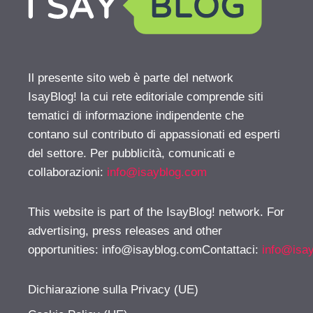
Il presente sito web è parte del network
IsayBlog! la cui rete editoriale comprende siti
tematici di informazione indipendente che
contano sul contributo di appassionati ed esperti
del settore. Per pubblicità, comunicati e
collaborazioni:
info@isayblog.com
This website is part of the IsayBlog! network. For
advertising, press releases and other
opportunities:
info@isayblog.comContattaci
:
info@isa
Dichiarazione sulla Privacy (UE)