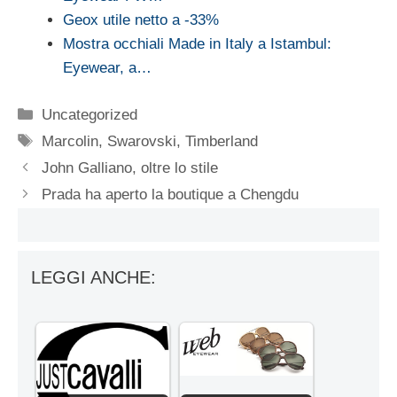
Geox utile netto a -33%
Mostra occhiali Made in Italy a Istambul:
Eyewear, a…
Categorie
Uncategorized
Tag
Marcolin
,
Swarovski
,
Timberland
John Galliano, oltre lo stile
Prada ha aperto la boutique a Chengdu
LEGGI ANCHE: