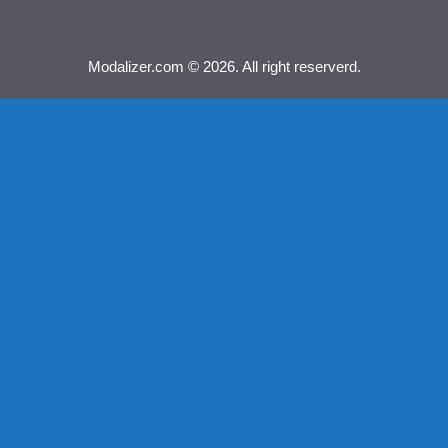
Modalizer.com © 2026. All right reserverd.