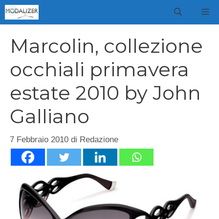
Vai
M
al
contenuto
Marcolin, collezione
occhiali primavera
estate 2010 by John
Galliano
7 Febbraio 2010
di
Redazione