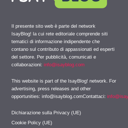
Il presente sito web è parte del network
IsayBlog! la cui rete editoriale comprende siti
tematici di informazione indipendente che
contano sul contributo di appassionati ed esperti
del settore. Per pubblicità, comunicati e
collaborazioni:
info@isayblog.com
This website is part of the IsayBlog! network. For
advertising, press releases and other
opportunities:
info@isayblog.comContattaci
:
info@isa
Dichiarazione sulla Privacy (UE)
Cookie Policy (UE)