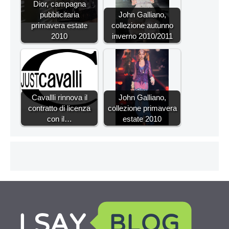
Dior, campagna
pubblicitaria
John Galliano,
primavera estate
collezione autunno
2010
inverno 2010/2011
Cavallli rinnova il
John Galliano,
contratto di licenza
collezione primavera
con il…
estate 2010